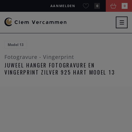
AANMELDEN
0
0
Togg
navig
Model 13
Fotogravure - Vingerprint
JUWEEL HANGER FOTOGRAVURE EN
VINGERPRINT ZILVER 925 HART MODEL 13