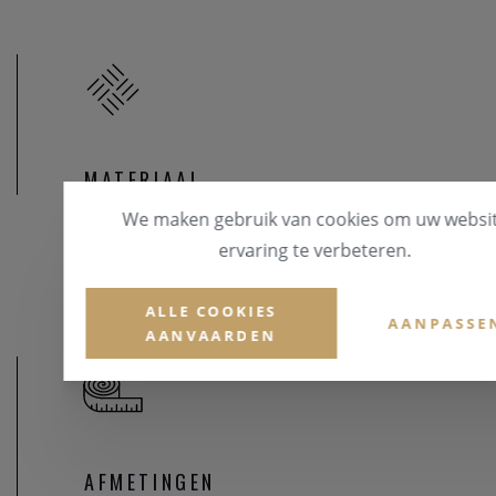
MATERIAAL
We maken gebruik van cookies om uw websi
MATERIAAL & KLEUR
ervaring te verbeteren.
Zilver 925
ALLE COOKIES
AANPASSE
AANVAARDEN
AFMETINGEN