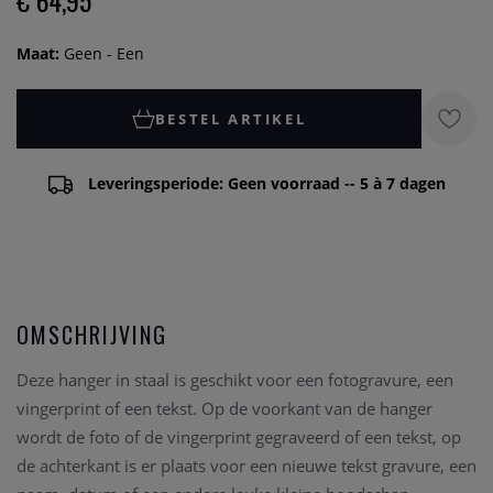
€ 64,95
Maat:
Geen - Een
BESTEL ARTIKEL
Leveringsperiode: Geen voorraad -- 5 à 7 dagen
OMSCHRIJVING
Deze hanger in staal is geschikt voor een fotogravure, een
vingerprint of een tekst. Op de voorkant van de hanger
wordt de foto of de vingerprint gegraveerd of een tekst, op
de achterkant is er plaats voor een nieuwe tekst gravure, een