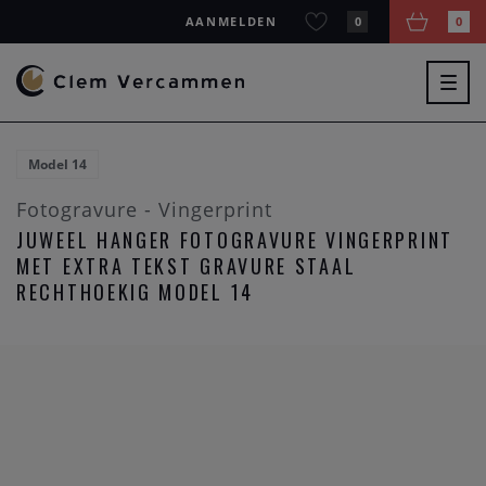
AANMELDEN
0
0
Togg
navig
Model 14
Fotogravure - Vingerprint
JUWEEL HANGER FOTOGRAVURE VINGERPRINT
MET EXTRA TEKST GRAVURE STAAL
RECHTHOEKIG MODEL 14