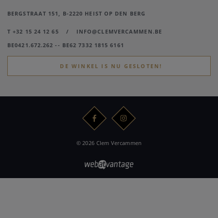
BERGSTRAAT 151, B-2220 HEIST OP DEN BERG
T +32 15 24 12 65
/
INFO@CLEMVERCAMMEN.BE
BE0421.672.262 -- BE62 7332 1815 6161
DE WINKEL IS NU GESLOTEN!
© 2026 Clem Vercammen