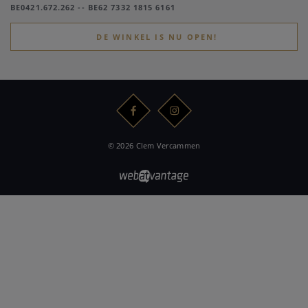
BE0421.672.262 -- BE62 7332 1815 6161
DE WINKEL IS NU OPEN!
© 2026 Clem Vercammen