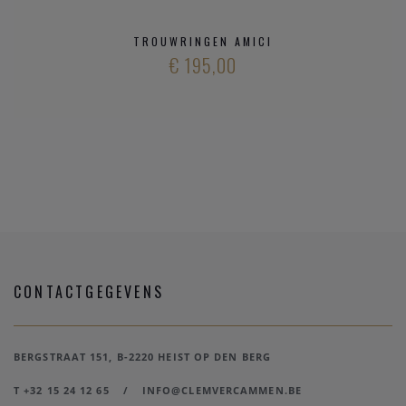
TROUWRINGEN AMICI
€ 195,00
CONTACTGEGEVENS
BERGSTRAAT 151, B-2220 HEIST OP DEN BERG
T +32 15 24 12 65
/
INFO@CLEMVERCAMMEN.BE