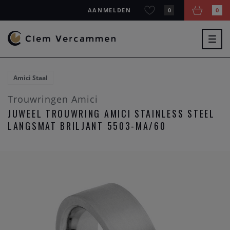
AANMELDEN
0
0
Togg
navig
Amici Staal
Trouwringen Amici
JUWEEL TROUWRING AMICI STAINLESS STEEL
LANGSMAT BRILJANT 5503-MA/60