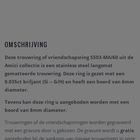
OMSCHRIJVING
Deze trouwring of vriendschapsring 5503-MA/60
uit de
Amici collectie is een
stainless steel langsmat
gematteerde
trouwring. Deze ring is gezet met een
0.035ct briljant
(Si -- G/H) en
heeft een boord van 6mm
diameter.
Tevens kan deze ring u aangeboden worden met een
boord van 8mm diameter.
Trouwringen of de vriendschapsringen worden gegraveerd
met een gravure door u gekozen. De gravure wordt u
gratis
aangeboden bij de aankoop van nieuwe trouwringen in onze