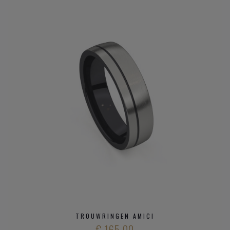
TROUWRINGEN AMICI
€ 165,00