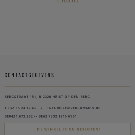
CONTACTGEGEVENS
BERGSTRAAT 151, B-2220 HEIST OP DEN BERG
T +32 15 24 12 65
/
INFO@CLEMVERCAMMEN.BE
BE0421.672.262 -- BE62 7332 1815 6161
DE WINKEL IS NU GESLOTEN!