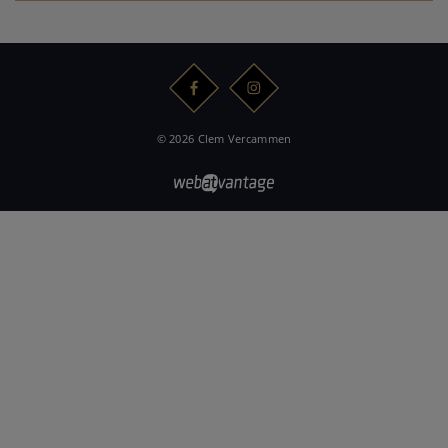
© 2026 Clem Vercammen