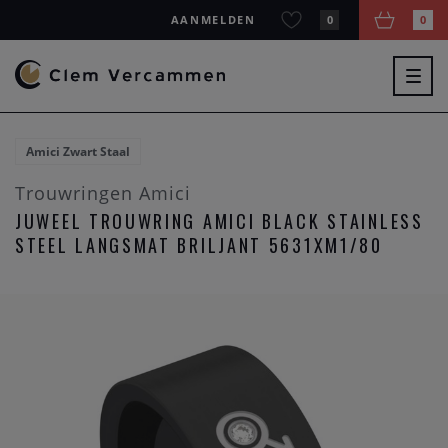
AANMELDEN
0
0
Togg
navig
Amici Zwart Staal
Trouwringen Amici
JUWEEL TROUWRING AMICI BLACK STAINLESS
STEEL LANGSMAT BRILJANT 5631XM1/80