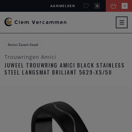
AANMELDEN
0
0
Togg
navig
Amici Zwart Staal
Trouwringen Amici
JUWEEL TROUWRING AMICI BLACK STAINLESS
STEEL LANGSMAT BRILJANT 5629-XS/50