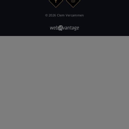
© 2026 Clem Vercammen