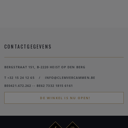
CONTACTGEGEVENS
BERGSTRAAT 151, B-2220 HEIST OP DEN BERG
T +32 15 24 12 65
/
INFO@CLEMVERCAMMEN.BE
BE0421.672.262 -- BE62 7332 1815 6161
DE WINKEL IS NU OPEN!