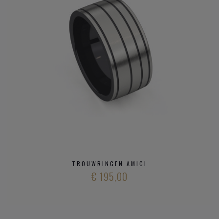
TROUWRINGEN AMICI
€ 195,00