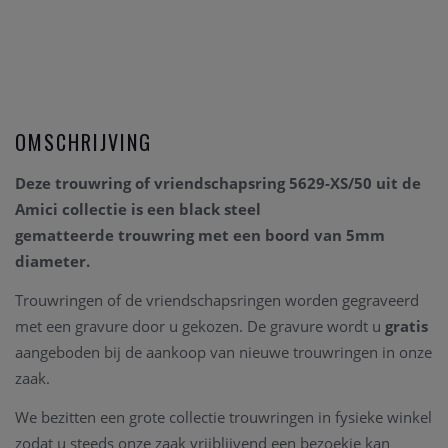
OMSCHRIJVING
Deze trouwring of vriendschapsring 5629-XS/50
uit de
Amici collectie is een
black steel
gematteerde
trouwring met een
boord van 5mm
diameter.
Trouwringen of de vriendschapsringen worden gegraveerd
met een gravure door u gekozen. De gravure wordt u
gratis
aangeboden bij de aankoop van nieuwe trouwringen in onze
zaak.
We bezitten een grote collectie trouwringen in fysieke winkel
zodat u steeds onze zaak vrijblijvend een bezoekje kan