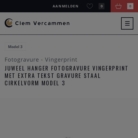
AANMELDEN
0
0
Togg
navig
Model 3
Fotogravure - Vingerprint
JUWEEL HANGER FOTOGRAVURE VINGERPRINT
MET EXTRA TEKST GRAVURE STAAL
CIRKELVORM MODEL 3