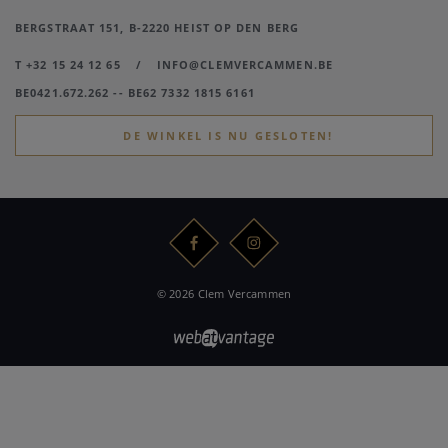
BERGSTRAAT 151, B-2220 HEIST OP DEN BERG
T +32 15 24 12 65
/
INFO@CLEMVERCAMMEN.BE
BE0421.672.262 -- BE62 7332 1815 6161
DE WINKEL IS NU GESLOTEN!
© 2026 Clem Vercammen