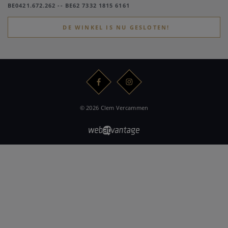
BE0421.672.262 -- BE62 7332 1815 6161
DE WINKEL IS NU GESLOTEN!
© 2026 Clem Vercammen