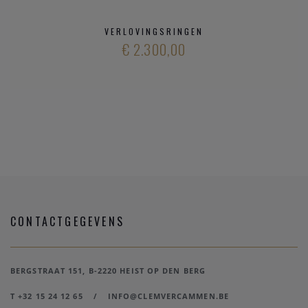
VERLOVINGSRINGEN
€ 2.300,00
CONTACTGEGEVENS
BERGSTRAAT 151, B-2220 HEIST OP DEN BERG
T +32 15 24 12 65
/
INFO@CLEMVERCAMMEN.BE