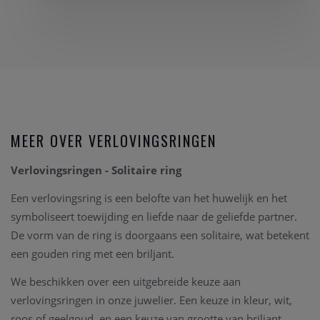
MEER OVER VERLOVINGSRINGEN
Verlovingsringen - Solitaire ring
Een verlovingsring is een belofte van het huwelijk en het
symboliseert toewijding en liefde naar de geliefde partner.
De vorm van de ring is doorgaans een solitaire, wat betekent
een gouden ring met een briljant.
We beschikken over een uitgebreide keuze aan
verlovingsringen in onze juwelier. Een keuze in kleur, wit,
roos of geelgoud, en een keuze van grootte van briljant.