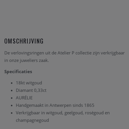
OMSCHRIJVING
De verlovingsringen uit de Atelier P collectie zijn verkrijgbaar
in onze juweliers zaak.
Specificaties
18kt witgoud
Diamant 0,33ct
AURÉLIE
Handgemaakt in Antwerpen sinds 1865
Verkrijgbaar in witgoud, geelgoud, roségoud en
champagnegoud