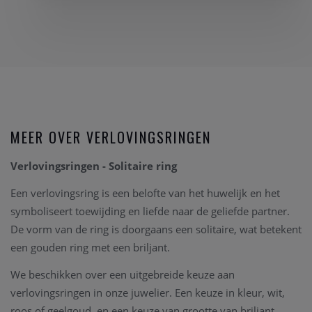
MEER OVER VERLOVINGSRINGEN
Verlovingsringen - Solitaire ring
Een verlovingsring is een belofte van het huwelijk en het
symboliseert toewijding en liefde naar de geliefde partner.
De vorm van de ring is doorgaans een solitaire, wat betekent
een gouden ring met een briljant.
We beschikken over een uitgebreide keuze aan
verlovingsringen in onze juwelier. Een keuze in kleur, wit,
roos of geelgoud, en een keuze van grootte van briljant.