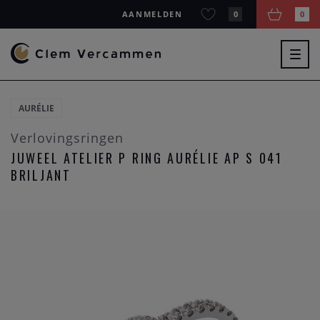
AANMELDEN
0
0
Togg
navig
AURÉLIE
Verlovingsringen
JUWEEL ATELIER P RING AURÉLIE AP S 041
BRILJANT