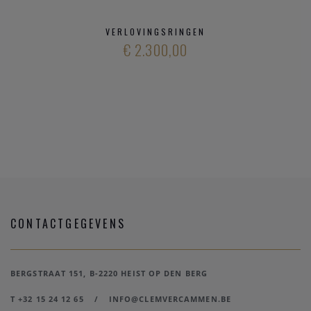
VERLOVINGSRINGEN
€ 2.300,00
CONTACTGEGEVENS
BERGSTRAAT 151, B-2220 HEIST OP DEN BERG
T +32 15 24 12 65
/
INFO@CLEMVERCAMMEN.BE