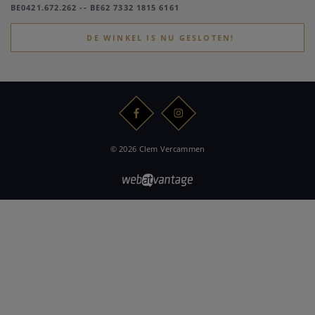
BE0421.672.262 -- BE62 7332 1815 6161
DE WINKEL IS NU GESLOTEN!
© 2026 Clem Vercammen