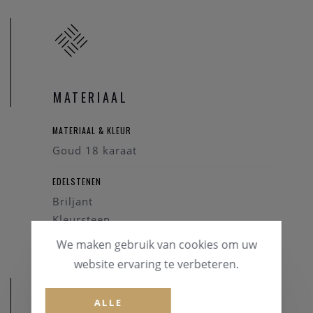
MATERIAAL
MATERIAAL & KLEUR
Goud 18 karaat
EDELSTENEN
Briljant
Kleursteen
We maken gebruik van cookies om uw
website ervaring te verbeteren.
ALLE