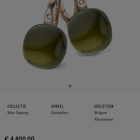
COLLECTIE
JUWEEL
EDELSTEEN
Mini Sweety
Oorbellen
Briljant
Kleursteen
€ 4.400,00