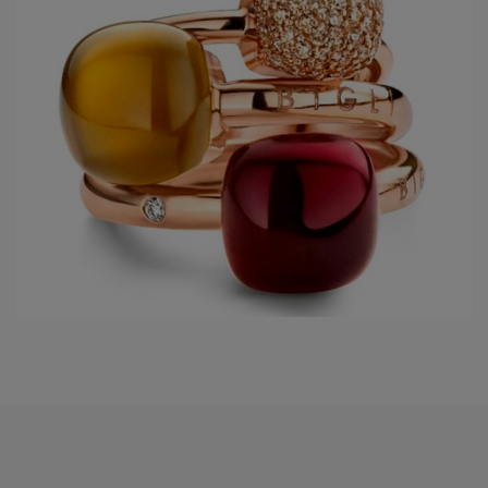
Shine on, with
BIGLI!