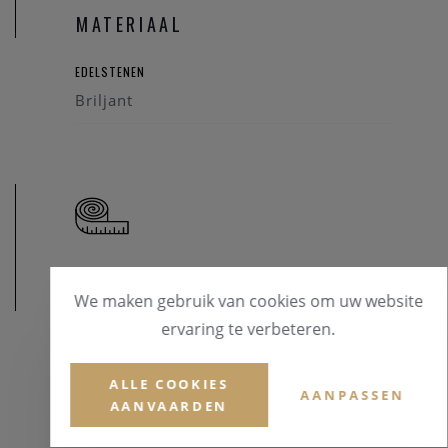
MATERIAAL
EDELSTENEN
Briljant
AFMETINGEN
We maken gebruik van cookies om uw website
ervaring te verbeteren.
ALLE COOKIES
AANPASSEN
AANVAARDEN