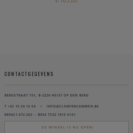
CONTACTGEGEVENS
BERGSTRAAT 151, B-2220 HEIST OP DEN BERG
T +32 15 24 12 65
/
INFO@CLEMVERCAMMEN.BE
BE0421.672.262 -- BE62 7332 1815 6161
DE WINKEL IS NU OPEN!