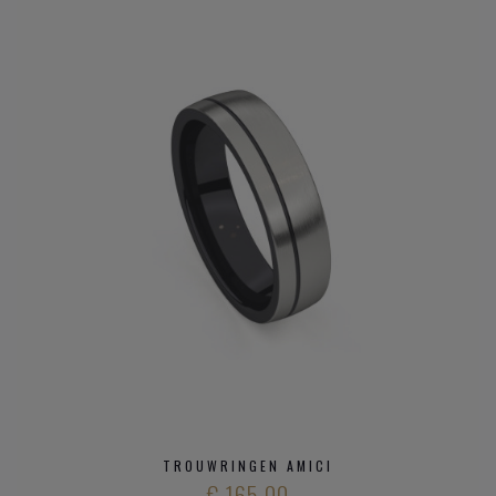
TROUWRINGEN AMICI
€ 165,00