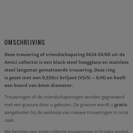
OMSCHRIJVING
Deze trouwring of vriendschapsring 5624-SX/60 uit de
Amici collectie is een
black steel hoogglans en stainless
steel
langsmat gematteerde
trouwring. Deze ring
is
gezet met een
0,020ct
briljant
(VS/Si -- G/H)
en heeft
een boord van 6mm diameter.
Trouwringen of de vriendschapsringen worden gegraveerd
met een gravure door u gekozen. De gravure wordt u
gratis
aangeboden bij de aankoop van nieuwe trouwringen in onze
zaak.
We bezitten een grote collectie trouwringen in fysieke winkel