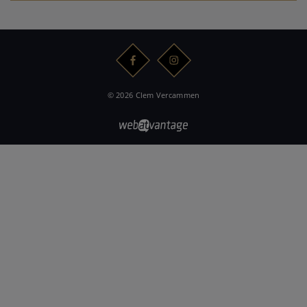
© 2026 Clem Vercammen