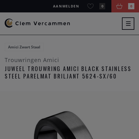
AANMELDEN
0
0
Togg
navig
Amici Zwart Staal
Trouwringen Amici
JUWEEL TROUWRING AMICI BLACK STAINLESS
STEEL PARELMAT BRILJANT 5624-SX/60