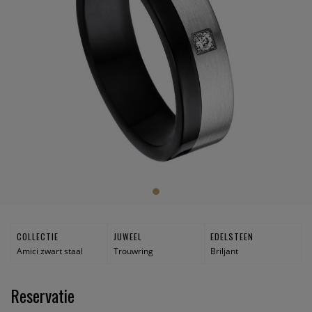
COLLECTIE
JUWEEL
EDELSTEEN
Amici zwart staal
Trouwring
Briljant
Reservatie