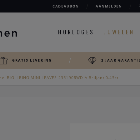
CADEAUBON
AANMELDEN
HORLOGES
JUWELEN
GRATIS LEVERING
2 JAAR GARANTI
eel BIGLI RING MINI LEAVES 23R190RWDIA Briljant 0.45ct