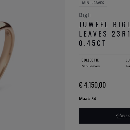
MINI LEAVES
Bigli
JUWEEL BIGL
LEAVES 23R
0.45CT
COLLECTIE
J
Mini leaves
Ri
€ 4.150,00
Maat:
54
BE