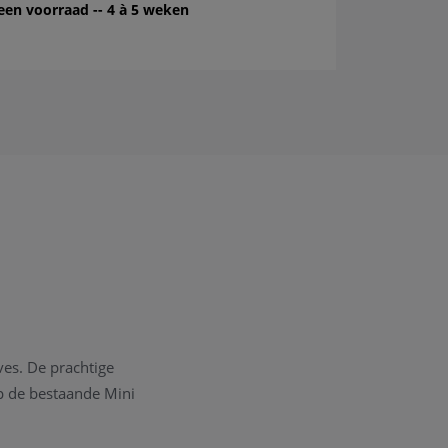
een voorraad -- 4 à 5 weken
ves. De prachtige
op de bestaande Mini