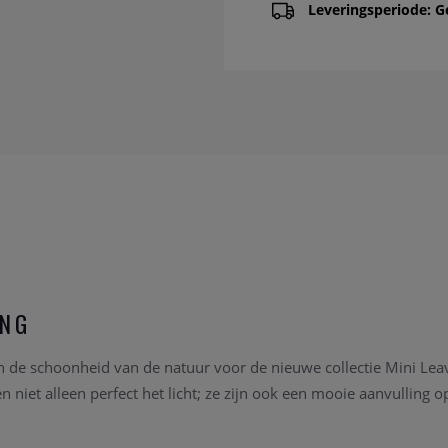
Leveringsperiode: G
ING
 in de schoonheid van de natuur voor de nieuwe collectie Mini Lea
 niet alleen perfect het licht; ze zijn ook een mooie aanvulling 