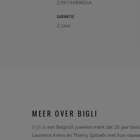
23R190RWDIA
GARANTIE
2 Jaar
MEER OVER BIGLI
Bigli
is een Belgisch juwelen merk dat 20 jaar bes
Laurence Arens en Thierry Spitaels met hun nau