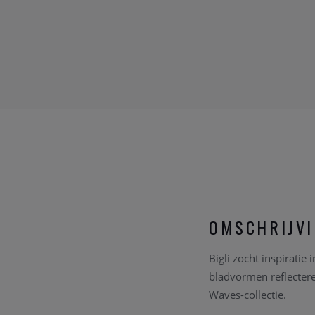
OMSCHRIJV
Bigli zocht inspiratie
bladvormen reflecteren
Waves-collectie.