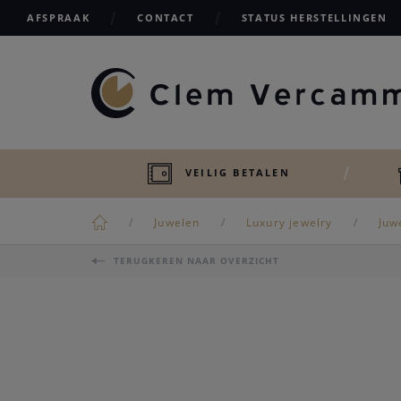
AFSPRAAK
CONTACT
STATUS HERSTELLINGEN
VEILIG BETALEN
Juwelen
Luxury jewelry
Juw
TERUGKEREN NAAR OVERZICHT