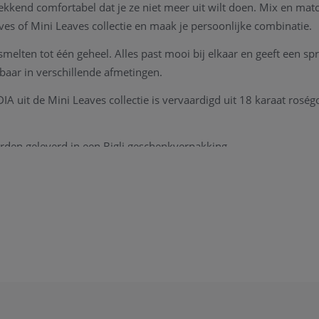
ekkend comfortabel dat je ze niet meer uit wilt doen. Mix en mat
es of Mini Leaves collectie en maak je persoonlijke combinatie.
elten tot één geheel. Alles past mooi bij elkaar en geeft een spr
jgbaar in verschillende afmetingen.
 uit de Mini Leaves collectie is vervaardigd uit 18 karaat rosé
orden geleverd in een Bigli geschenkverpakking.
online te bestellen, maar evenzeer te bezichtigen in onze fysieke wi
se of verdere vragen naar prijs en beschikbaarheid, neem gerust
c