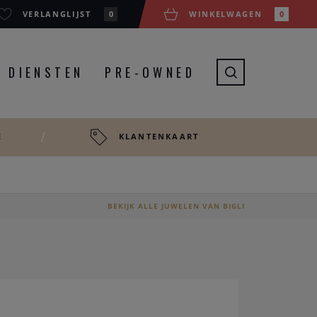
VERLANGLIJST
0
WINKELWAGEN
0
DIENSTEN
PRE-OWNED
E
KLANTENKAART
BEKIJK ALLE JUWELEN VAN BIGLI