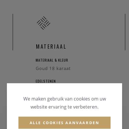
MATERIAAL
MATERIAAL & KLEUR
Goud 18 karaat
EDELSTENEN
Briljant
We maken gebruik van cookies om uw
website ervaring te verbeteren.
ALLE COOKIES AANVAARDEN