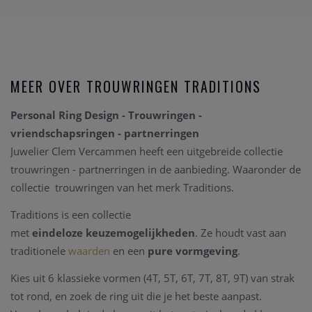
MEER OVER TROUWRINGEN TRADITIONS
Personal Ring Design - Trouwringen -
vriendschapsringen - partnerringen
Juwelier Clem Vercammen heeft een uitgebreide collectie
trouwringen - partnerringen in de aanbieding. Waaronder de
collectie trouwringen van het merk Traditions.
Traditions is een collectie
met
eindeloze
keuzemogelijkheden
. Ze houdt vast aan
traditionele
waarden
en een
pure
vormgeving
.
Kies uit 6 klassieke vormen (4T, 5T, 6T, 7T, 8T, 9T) van strak
tot rond, en zoek de ring uit die je het beste aanpast.