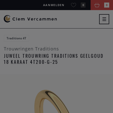
AANMELDEN
0
0
Togg
navig
Traditions 4T
Trouwringen Traditions
JUWEEL TROUWRING TRADITIONS GEELGOUD
18 KARAAT 4T200-G-25