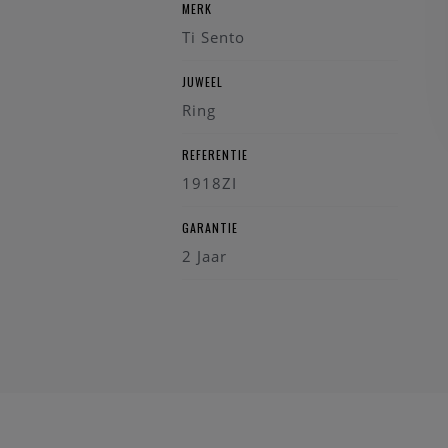
MERK
Ti Sento
JUWEEL
Ring
REFERENTIE
1918ZI
GARANTIE
2 Jaar