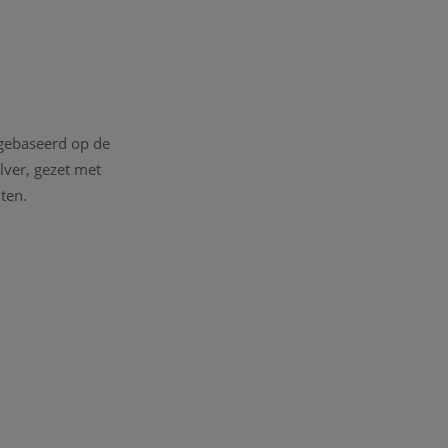
n gebaseerd op de
lver, gezet met
ten.