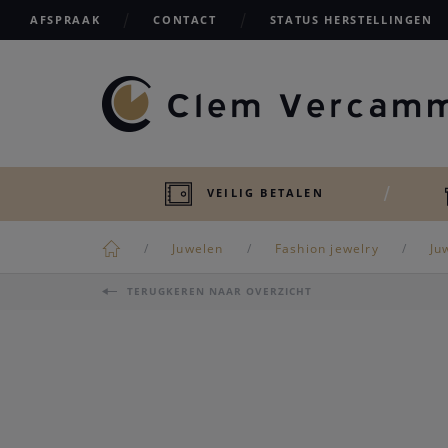
AFSPRAAK
CONTACT
STATUS HERSTELLINGEN
VEILIG BETALEN
Juwelen
Fashion jewelry
Ju
TERUGKEREN NAAR OVERZICHT