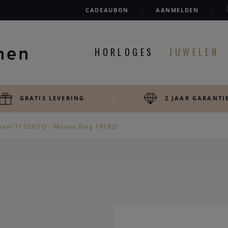
CADEAUBON
AANMELDEN
HORLOGES
JUWELEN
GRATIS LEVERING
2 JAAR GARANTI
weel TI SENTO - Milano Ring 1918ZI