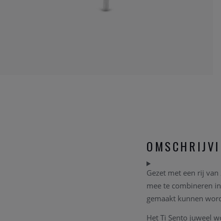
OMSCHRIJV
Gezet met een rij van
mee te combineren in 
gemaakt kunnen word
Het Ti Sento juweel w