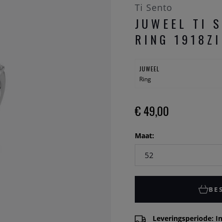
Ti Sento
JUWEEL TI 
RING 1918ZI
JUWEEL
Ring
€ 49,00
Maat:
BE
Leveringsperiode: In