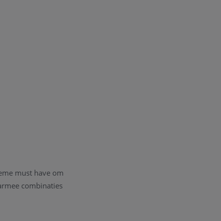
ltieme must have om
waarmee combinaties