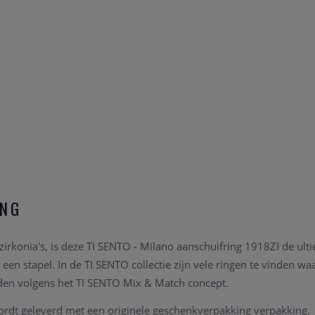
ING
 zirkonia's, is deze TI SENTO - Milano aanschuifring 1918ZI de u
een stapel. In de TI SENTO collectie zijn vele ringen te vinden 
en volgens het TI SENTO Mix & Match concept.
ordt geleverd met een originele geschenkverpakking verpakking.