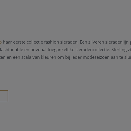
o
haar eerste collectie fashion sieraden. Een zilveren sieradenlij
ashionable en bovenal toegankelijke sieradencollectie. Sterling zi
ten en een scala van kleuren om bij ieder modeseizoen aan te slui