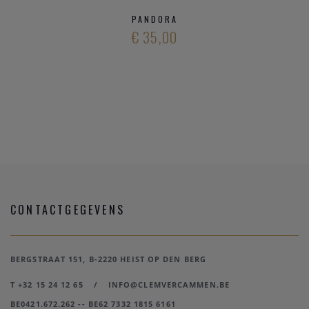
PANDORA
€ 35,00
CONTACTGEGEVENS
BERGSTRAAT 151, B-2220 HEIST OP DEN BERG
T +32 15 24 12 65
/
INFO@CLEMVERCAMMEN.BE
BE0421.672.262 -- BE62 7332 1815 6161