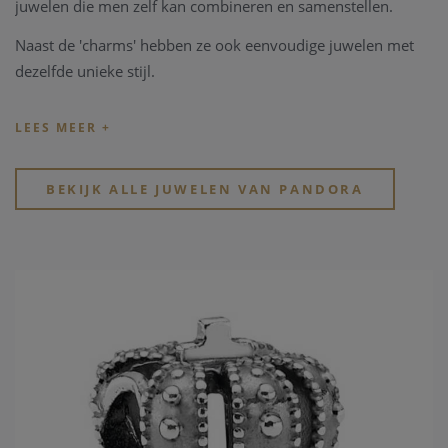
juwelen die men zelf kan combineren en samenstellen.
Naast de 'charms' hebben ze ook eenvoudige juwelen met
dezelfde unieke stijl.
Tip: de officiële
Pandora.net
website toont de volledige
collectie zonder rekening te houden met de bestaande
beschikbaarheid en voorraad.
BEKIJK ALLE JUWELEN VAN PANDORA