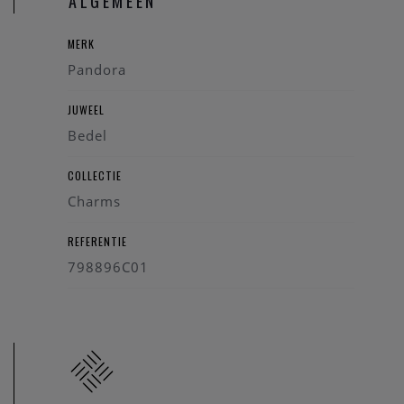
ALGEMEEN
MERK
Pandora
JUWEEL
Bedel
COLLECTIE
Charms
REFERENTIE
798896C01