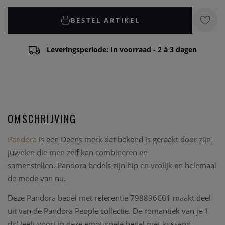
BESTEL ARTIKEL
Leveringsperiode: In voorraad - 2 à 3 dagen
OMSCHRIJVING
Pandora
is een Deens merk dat bekend is geraakt door zijn
juwelen die men zelf kan combineren en
samenstellen. Pandora bedels
zijn hip en vrolijk en helemaal
de mode van nu.
Deze Pandora bedel met referentie 798896C01 maakt deel
uit van de Pandora People collectie.
De romantiek van je 'I
do' leeft voort in deze emotionele bedel met kussend