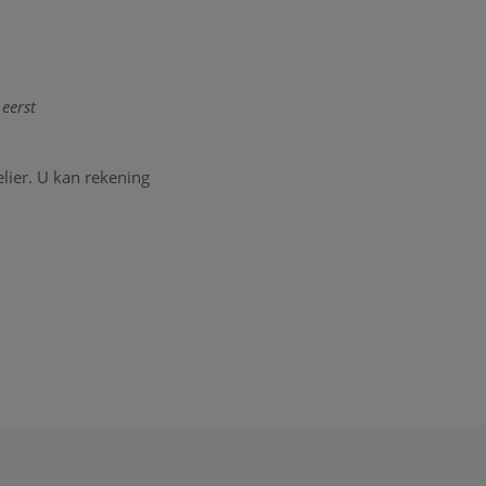
eerst
lier. U kan rekening
.