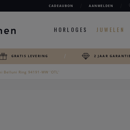
CADEAUBON
AANMELDEN
HORLOGES
JUWELEN
GRATIS LEVERING
2 JAAR GARANTI
hi Belluni Ring 94191-WW 'OTL'