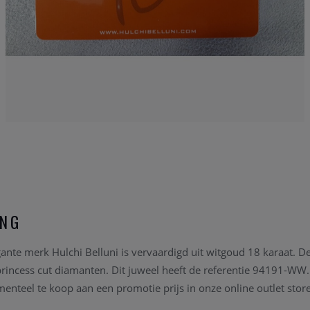
ING
ante merk Hulchi Belluni is vervaardigd uit witgoud 18 karaat. De
rincess cut diamanten. Dit juweel heeft de referentie 94191-WW
enteel te koop aan een promotie prijs in onze online outlet store