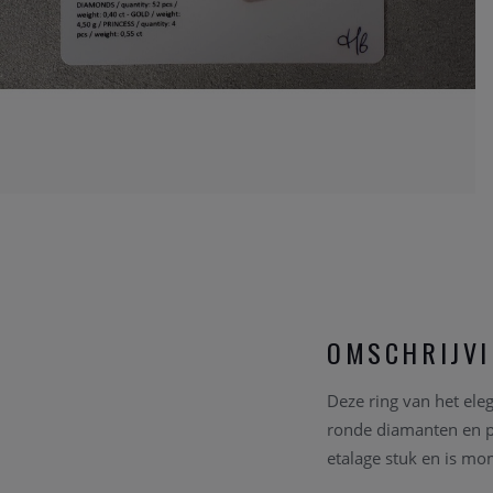
OMSCHRIJV
Deze ring van het eleg
ronde diamanten en p
etalage stuk en
is mom