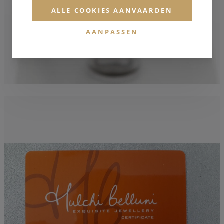
ALLE COOKIES AANVAARDEN
AANPASSEN