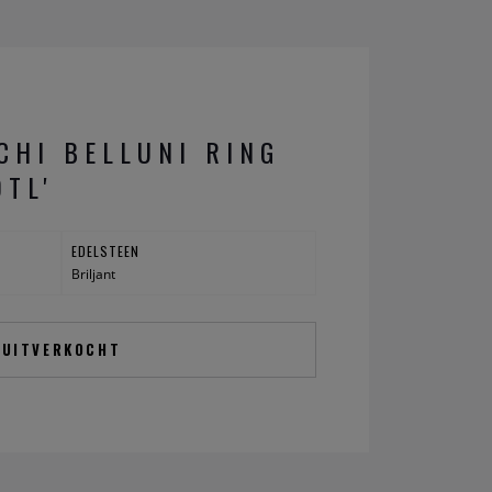
CHI BELLUNI RING
OTL'
EDELSTEEN
Briljant
UITVERKOCHT