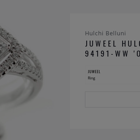
Hulchi Belluni
JUWEEL HUL
94191-WW '
JUWEEL
Ring