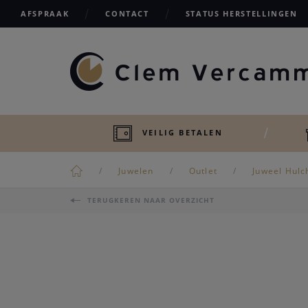
AFSPRAAK
CONTACT
STATUS HERSTELLINGEN
VEILIG BETALEN
Juwelen
Outlet
Juweel Hulc
TERUGKEREN NAAR OVERZICHT