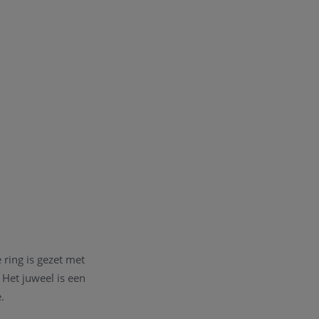
 ring is gezet met
.
Het juweel is een
.