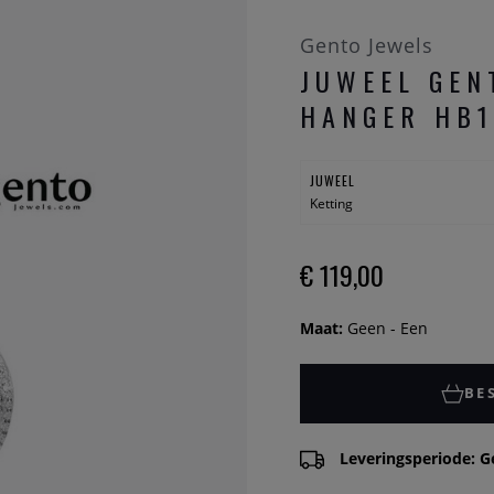
Gento Jewels
JUWEEL GEN
HANGER HB1
JUWEEL
Ketting
€ 119,00
Maat:
Geen - Een
BE
Leveringsperiode: G