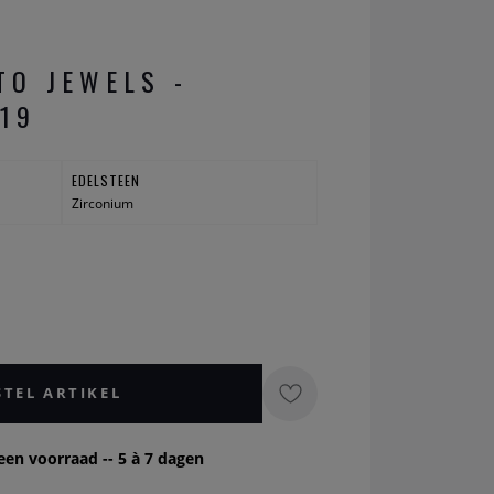
TO JEWELS -
19
EDELSTEEN
Zirconium
STEL ARTIKEL
een voorraad -- 5 à 7 dagen