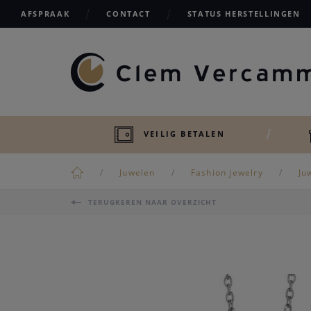
AFSPRAAK
CONTACT
STATUS HERSTELLINGEN
VEILIG BETALEN
Juwelen
Fashion jewelry
Ju
TERUGKEREN NAAR OVERZICHT