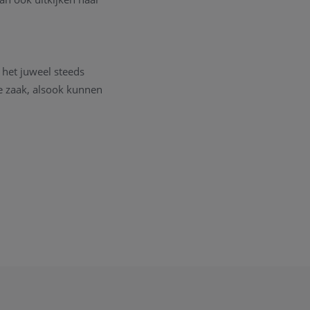
het juweel steeds
ze zaak, alsook kunnen