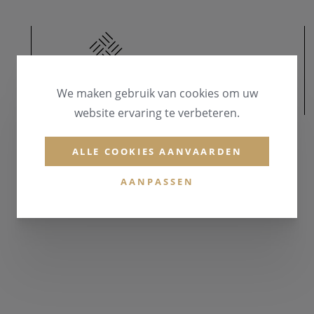
We maken gebruik van cookies om uw
MATERIAAL
website ervaring te verbeteren.
MATERIAAL & KLEUR
ALLE COOKIES AANVAARDEN
Zilver 925
AANPASSEN
EDELSTENEN
Zirconium