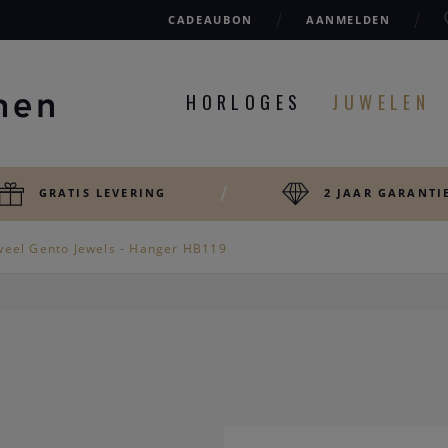
CADEAUBON
AANMELDEN
HORLOGES
JUWELEN
GRATIS LEVERING
2 JAAR GARANTI
weel Gento Jewels - Hanger HB119