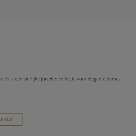
ewels
is een sierlijke juwelen collectie voor elegante dames.
EWELS