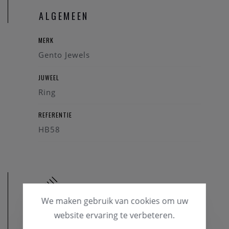
ALGEMEEN
MERK
Gento Jewels
JUWEEL
Ring
REFERENTIE
HB58
We maken gebruik van cookies om uw
website ervaring te verbeteren.