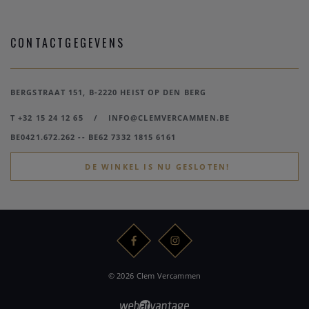
CONTACTGEGEVENS
BERGSTRAAT 151, B-2220 HEIST OP DEN BERG
T +32 15 24 12 65
/
INFO@CLEMVERCAMMEN.BE
BE0421.672.262 -- BE62 7332 1815 6161
DE WINKEL IS NU GESLOTEN!
© 2026 Clem Vercammen