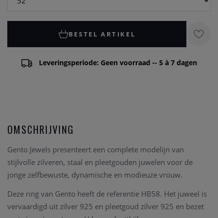
BESTEL ARTIKEL
Leveringsperiode: Geen voorraad -- 5 à 7 dagen
OMSCHRIJVING
Gento Jewels
presenteert een complete modelijn van
stijlvolle zilveren, staal en pleetgouden juwelen voor de
jonge zelfbewuste, dynamische en modieuze vrouw.
Deze ring van Gento heeft de referentie HB58
. Het juweel is
vervaardigd uit zilver 925 en pleetgoud zilver 925 en bezet