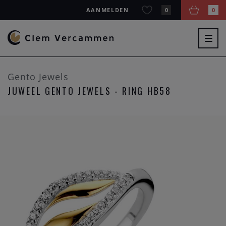
AANMELDEN
0
0
Togg
navig
Gento Jewels
JUWEEL GENTO JEWELS - RING HB58