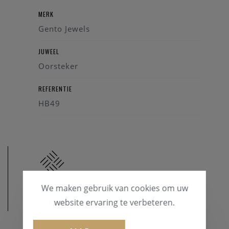
MERK
Gento Jewels
JUWEEL
Oorsteker
REFERENTIE
HB49
We maken gebruik van cookies om uw
website ervaring te verbeteren.
MATERIAAL
MATERIAAL & KLEUR