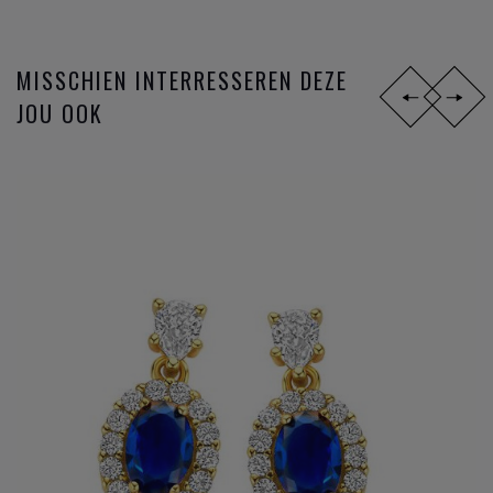
MISSCHIEN INTERRESSEREN DEZE
JOU OOK