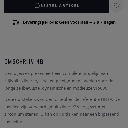
BESTEL ARTIKEL
Leveringsperiode: Geen voorraad -- 5 à 7 dagen
OMSCHRIJVING
Gento Jewels
presenteert een complete modelijn van
stijlvolle zilveren, staal en pleetgouden juwelen voor de
jonge zelfbewuste, dynamische en modieuze vrouw.
Deze oorstekers van Gento hebben de referentie HB49
. De
juwelen zijn vervaardigd uit zilver 925 en gezet met
zirconium stenen.
U kan ook uitkijken naar een bijpassend
juweeltje.