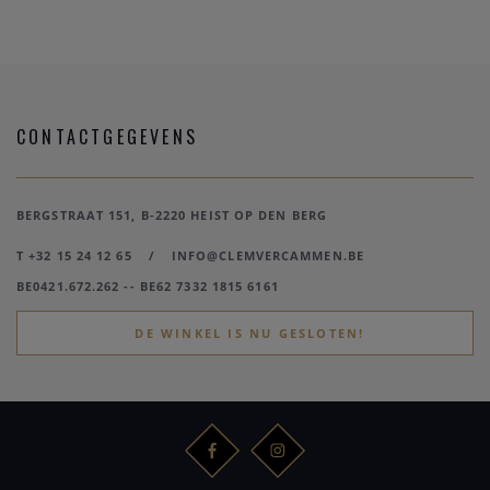
CONTACTGEGEVENS
BERGSTRAAT 151, B-2220 HEIST OP DEN BERG
T +32 15 24 12 65
/
INFO@CLEMVERCAMMEN.BE
BE0421.672.262 -- BE62 7332 1815 6161
DE WINKEL IS NU GESLOTEN!