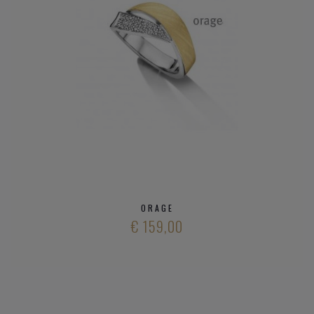
ORAGE
€ 159,00