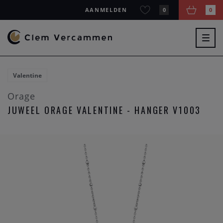
AANMELDEN
0
0
Togg
navig
Valentine
Orage
JUWEEL ORAGE VALENTINE - HANGER V1003