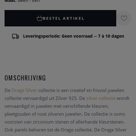
Maat:
Geen - Een
BESTEL ARTIKEL
Leveringsperiode: Geen voorraad -- 7 à 10 dagen
OMSCHRIJVING
De
Orage Silver
collectie is een creatief en frivool juwelen
collectie vervaardigd uit Zilver 925. De
zilver collectie
wordt
vervaardigd in juwelen met verschillende kleuren;
pleetgouden of rosé zilveren juwelen. De collectie is soms
voorzien van zirconium stenen of allerhande kleurstenen.
Ook parels behoren tot de Orage collectie. De Orage Silver