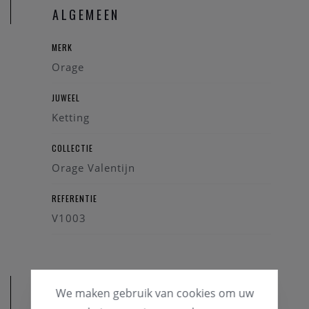
ALGEMEEN
MERK
Orage
JUWEEL
Ketting
COLLECTIE
Orage Valentijn
REFERENTIE
V1003
We maken gebruik van cookies om uw