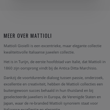
MEER OVER MATTIOLI
Mattioli Gioielli is een excentrieke, maar elegante collectie
kwaliteitsvolle Italiaanse juwelen collectie.
Het is in Turijn, de eerste hoofdstad van Italië, dat Mattioli in
1860 zijn oorsprong vindt bij de Antica Ditta Marchisio.
Dankzij de voortdurende dialoog tussen passie, onderzoek,
excellentie en creativiteit, hebben de Mattioli collecties een
buitengewoon succes behaald in hun thuisland en bij
geselecteerde juweliers in Europa, de Verenigde Staten en
Japan, waar de re-branded Mattioli synoniem staat voor
Italiaanse excellentie en elegantie.