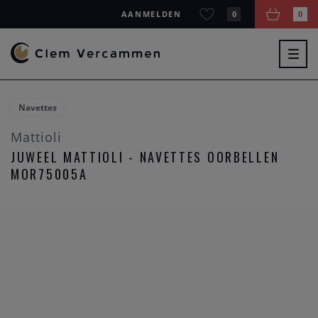
AANMELDEN
0
0
Togg
navig
Navettes
Mattioli
JUWEEL MATTIOLI - NAVETTES OORBELLEN
MOR75005A