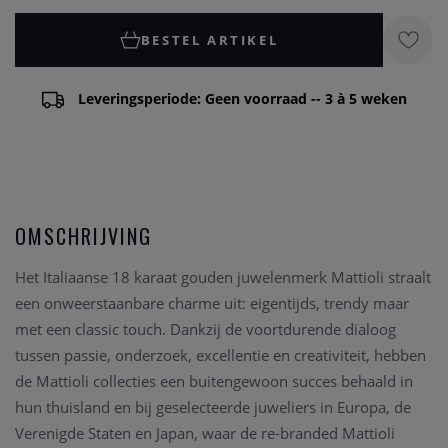
BESTEL ARTIKEL
Leveringsperiode: Geen voorraad -- 3 à 5 weken
OMSCHRIJVING
Het Italiaanse 18 karaat gouden juwelenmerk Mattioli straalt
een onweerstaanbare charme uit: eigentijds, trendy maar
met een classic touch. Dankzij de voortdurende dialoog
tussen passie, onderzoek, excellentie en creativiteit, hebben
de Mattioli collecties een buitengewoon succes behaald in
hun thuisland en bij geselecteerde juweliers in Europa, de
Verenigde Staten en Japan, waar de re-branded Mattioli