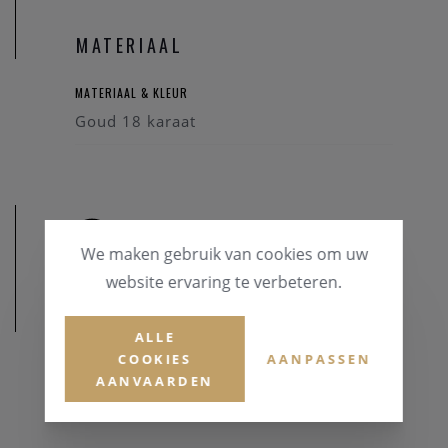
MATERIAAL
MATERIAAL & KLEUR
Goud 18 karaat
We maken gebruik van cookies om uw
website ervaring te verbeteren.
AFMETINGEN
ALLE
COOKIES
AANPASSEN
AANVAARDEN