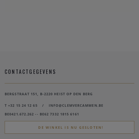
CONTACTGEGEVENS
BERGSTRAAT 151, B-2220 HEIST OP DEN BERG
T +32 15 24 12 65
/
INFO@CLEMVERCAMMEN.BE
BE0421.672.262 -- BE62 7332 1815 6161
DE WINKEL IS NU GESLOTEN!