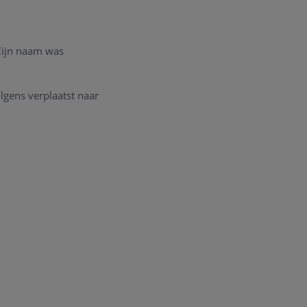
Zijn naam was
olgens verplaatst naar