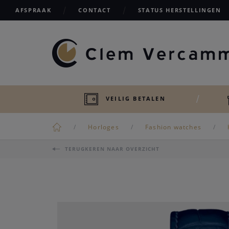
AFSPRAAK
CONTACT
STATUS HERSTELLINGEN
VEILIG BETALEN
Horloges
Fashion watches
TERUGKEREN NAAR OVERZICHT