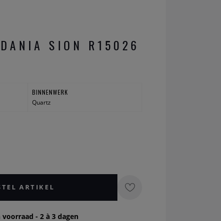
DANIA SION R15026
BINNENWERK
Quartz
STEL ARTIKEL
 voorraad - 2 à 3 dagen