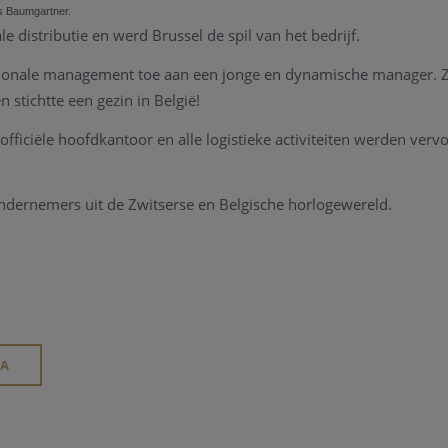
s Baumgartner.
le distributie en werd Brussel de spil van het bedrijf.
tionale management toe aan een jonge en dynamische manager.
 stichtte een gezin in België!
officiële hoofdkantoor en alle logistieke activiteiten werden verv
ndernemers uit de Zwitserse en Belgische horlogewereld.
IA