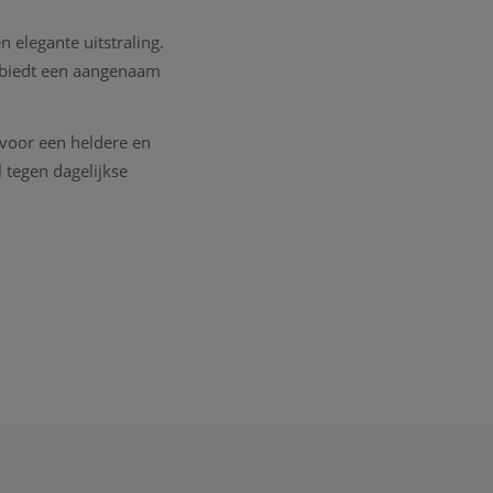
 elegante uitstraling.
n biedt een aangenaam
t voor een heldere en
l tegen dagelijkse
en eenvoudig
toets en zorgt voor
elijks gebruik.