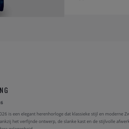
ING
26
6 is een elegant herenhorloge dat klassieke stijl en moderne Zw
nkzij het verfijnde ontwerp, de slanke kast en de stijlvolle afwer
edere gelegenheid.