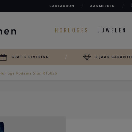
CADEAUBON
AANMELDEN
HORLOGES
JUWELEN
GRATIS LEVERING
2 JAAR GARANTI
Horloge Rodania Sion R15026