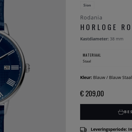
Sion
Rodania
HORLOGE RO
Kastdiameter:
38 mm
MATERIAAL
Staal
Kleur:
Blauw / Blauw Staal
€ 209,00
BE
Leveringsperiode: In