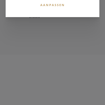
AANPASSEN
KLEUR BAND
Blauw