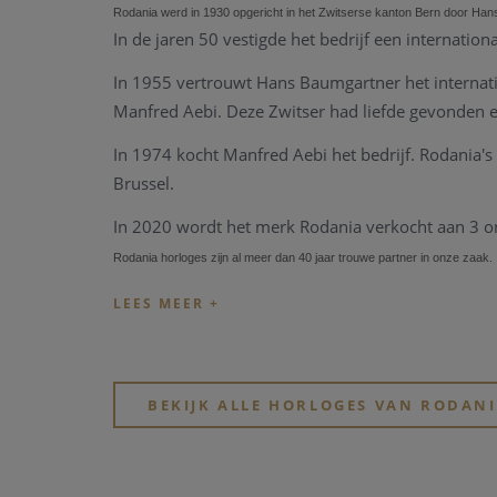
Rodania werd in 1930 opgericht in het Zwitserse kanton Bern door Han
In de jaren 50 vestigde het bedrijf een internationa
In 1955 vertrouwt Hans Baumgartner het interna
Manfred Aebi.
Deze Zwitser had liefde gevonden en
In 1974 kocht Manfred Aebi het bedrijf.
Rodania's 
Brussel.
In 2020 wordt het merk Rodania verkocht aan 3 o
Rodania horloges zijn al meer dan 40 jaar trouwe partner in onze zaak.
BEKIJK ALLE HORLOGES VAN RODAN