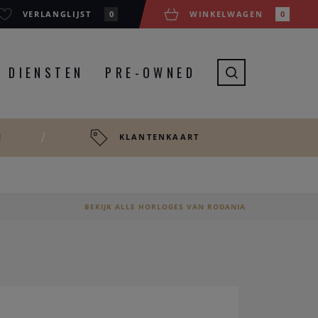
VERLANGLIJST
0
WINKELWAGEN
0
DIENSTEN
PRE-OWNED
E
KLANTENKAART
BEKIJK ALLE HORLOGES VAN RODANIA