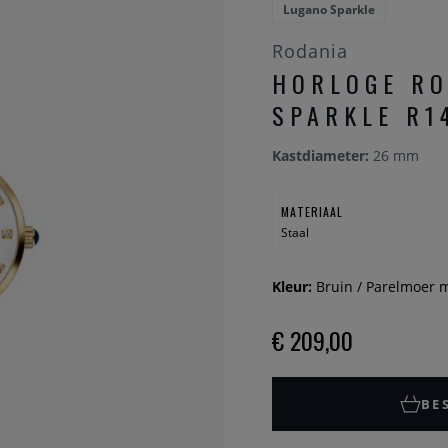
Lugano Sparkle
Rodania
HORLOGE RO
SPARKLE R1
Kastdiameter:
26 mm
MATERIAAL
Staal
Kleur:
Bruin / Parelmoer 
€ 209,00
BE