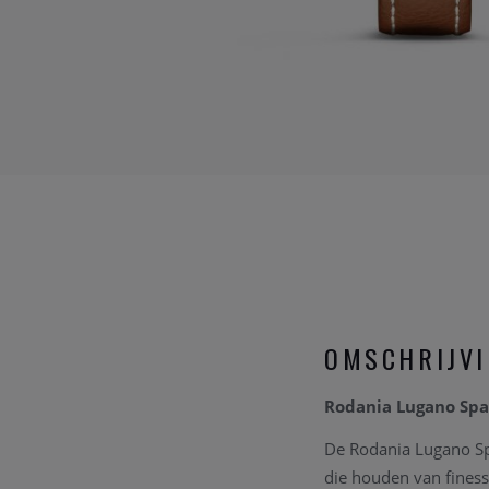
OMSCHRIJV
Rodania Lugano Spa
De Rodania Lugano Sp
die houden van finess