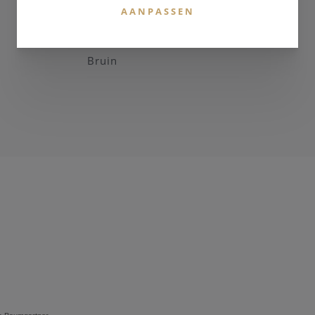
Leder
AANPASSEN
KLEUR BAND
Bruin