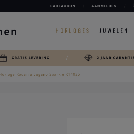
CADEAUBON
AANMELDEN
HORLOGES
JUWELEN
GRATIS LEVERING
2 JAAR GARANTI
Horloge Rodania Lugano Sparkle R14035