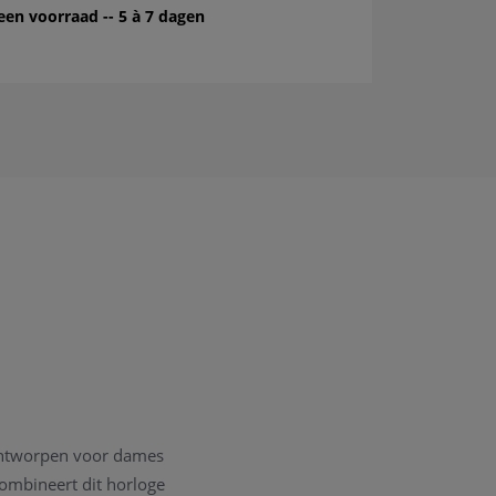
een voorraad -- 5 à 7 dagen
 ontworpen voor dames
combineert dit horloge