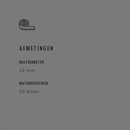
AFMETINGEN
KASTDIAMETER
26 mm
, vrouwelijke
WATERDICHTHEID
gelegenheid.
50 Meter