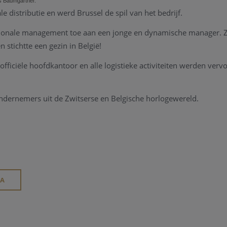
s Baumgartner.
le distributie en werd Brussel de spil van het bedrijf.
tionale management toe aan een jonge en dynamische manager.
 stichtte een gezin in België!
officiële hoofdkantoor en alle logistieke activiteiten werden verv
ndernemers uit de Zwitserse en Belgische horlogewereld.
IA