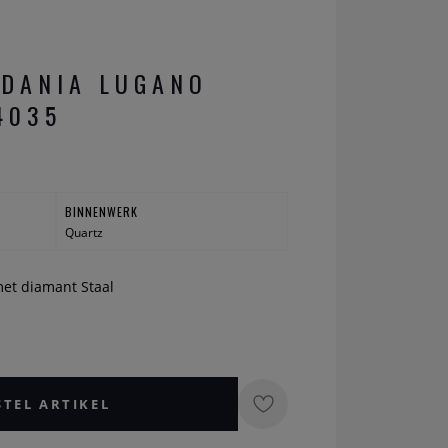
DANIA LUGANO
4035
BINNENWERK
Quartz
met diamant Staal
STEL ARTIKEL