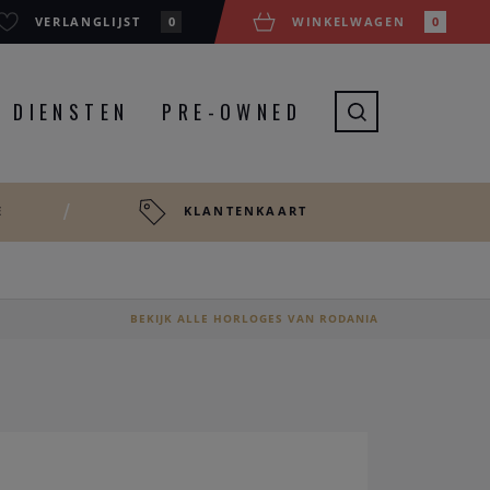
VERLANGLIJST
0
WINKELWAGEN
0
DIENSTEN
PRE-OWNED
E
KLANTENKAART
BEKIJK ALLE HORLOGES VAN RODANIA