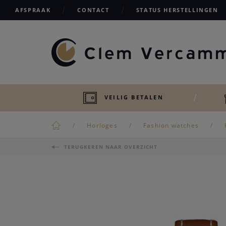
AFSPRAAK
CONTACT
STATUS HERSTELLINGEN
VEILIG BETALEN
Horloges
Fashion watches
TERUGKEREN NAAR OVERZICHT