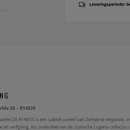
Leveringsperiode: G
ING
rkle 26 – R14035
arkle 26 R14035 is een subtiel juweel van Zwitserse elegantie,
e en verfijning. Als onderdeel van de iconische Lugano-collectie 