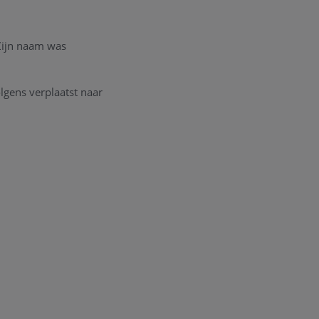
Zijn naam was
olgens verplaatst naar