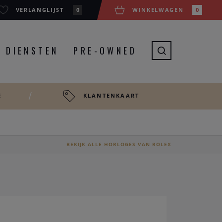
VERLANGLIJST
0
WINKELWAGEN
0
DIENSTEN
PRE-OWNED
E
KLANTENKAART
BEKIJK ALLE HORLOGES VAN ROLEX