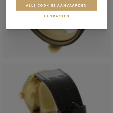
ALLE COOKIES AANVAARDEN
AANPASSEN