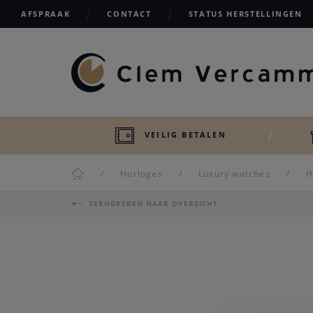
AFSPRAAK
CONTACT
STATUS HERSTELLINGEN
VEILIG BETALEN
Horloges
Luxury watches
H
TERUGKEREN NAAR OVERZICHT