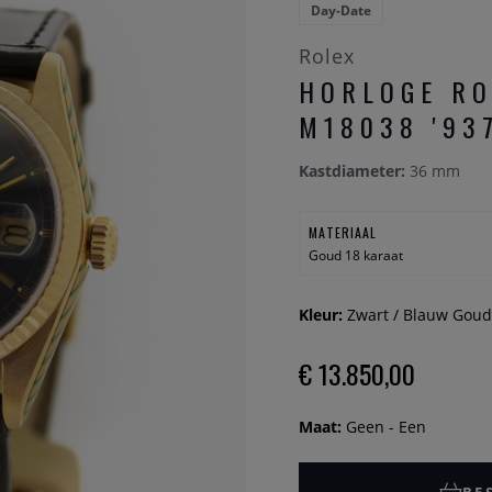
Day-Date
Rolex
HORLOGE RO
M18038 '93
Kastdiameter:
36 mm
MATERIAAL
Goud 18 karaat
Kleur:
Zwart / Blauw Goud
€ 13.850,00
Maat:
Geen - Een
BE