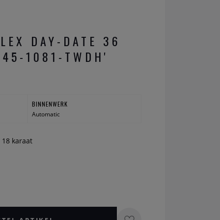
LEX DAY-DATE 36
745-1081-TWDH'
BINNENWERK
Automatic
 18 karaat
STEL ARTIKEL