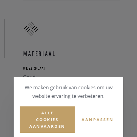
MATERIAAL
WIJZERPLAAT
Goud
We maken gebruik van cookies om uw
HORLOGEKAST
website ervaring te verbeteren.
Staal
ALLE
GLAS
COOKIES
AANPASSEN
Mineraalglas
AANVAARDEN
HORLOGEBAND