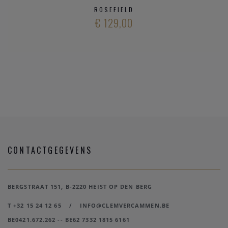
ROSEFIELD
€ 129,00
CONTACTGEGEVENS
BERGSTRAAT 151, B-2220 HEIST OP DEN BERG
T +32 15 24 12 65
/
INFO@CLEMVERCAMMEN.BE
BE0421.672.262 -- BE62 7332 1815 6161