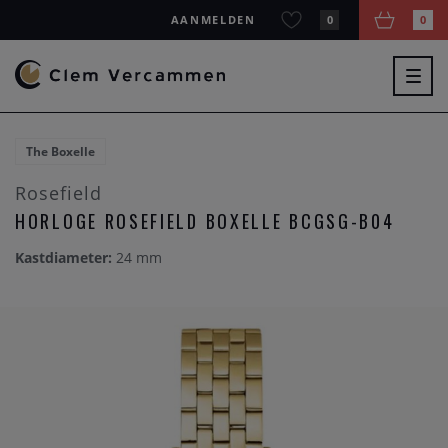
AANMELDEN
0
0
Togg
navig
The Boxelle
Rosefield
HORLOGE ROSEFIELD BOXELLE BCGSG-B04
Kastdiameter:
24 mm