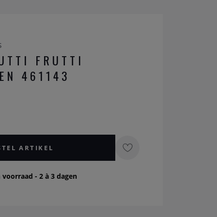
s
UTTI FRUTTI
EN 461143
STEL ARTIKEL
 voorraad - 2 à 3 dagen