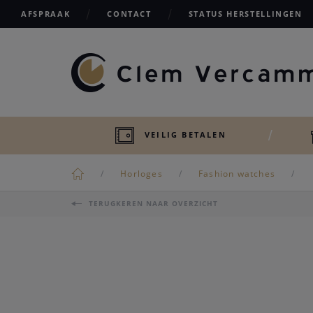
AFSPRAAK
CONTACT
STATUS HERSTELLINGEN
VEILIG BETALEN
Horloges
Fashion watches
TERUGKEREN NAAR OVERZICHT