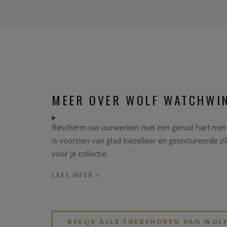
MEER OVER WOLF WATCHWI
Bescherm uw uurwerken met een gerust hart met Vic
is voorzien van glad kiezelleer en getextureerde zi
voor je collectie.
BEKIJK ALLE TOEBEHOREN VAN WO