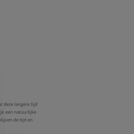
t deze langere tijd
k een natuurlijke
ijven de tijd en