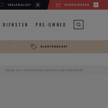
VERLANGLIJST
0
WINKELWAGEN
0
DIENSTEN
PRE-OWNED
E
KLANTENKAART
BEKIJK ALLE TOEBEHOREN VAN WOLF WATCHWINDERS