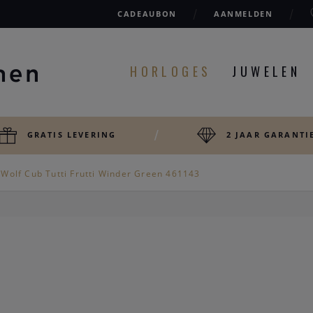
CADEAUBON
AANMELDEN
HORLOGES
JUWELEN
GRATIS LEVERING
2 JAAR GARANTI
Wolf Cub Tutti Frutti Winder Green 461143