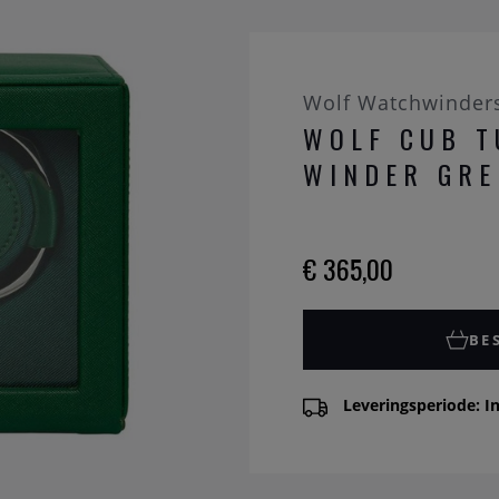
Wolf Watchwinder
WOLF CUB T
WINDER GRE
€ 365,00
BE
Leveringsperiode: In