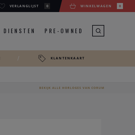
VERLANGLIJST
0
WINKELWAGEN
0
DIENSTEN
PRE-OWNED
E
KLANTENKAART
BEKIJK ALLE HORLOGES VAN CORUM