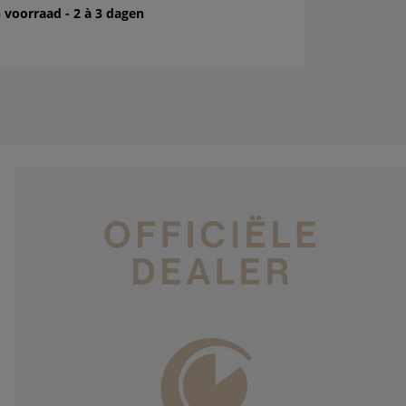
 voorraad - 2 à 3 dagen