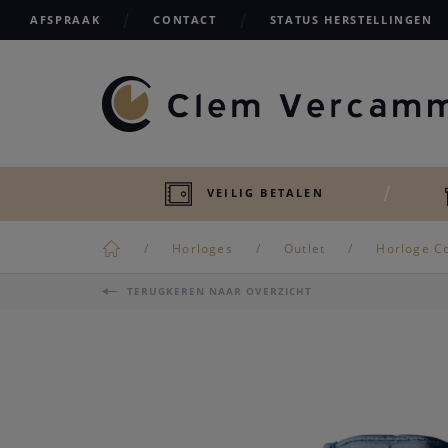
AFSPRAAK
CONTACT
STATUS HERSTELLINGEN
VEILIG BETALEN
Horloges
Outlet
Horloge C
TERUGKEREN NAAR OVERZICHT