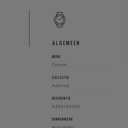
ALGEMEEN
MERK
Corum
COLLECTIE
Admiral
REFERENTIE
A395/04293
BINNENWERK
Automatic