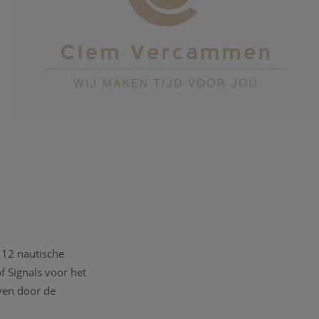
 12 nautische
f Signals voor het
ven door de