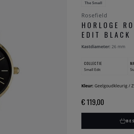
The Small
Rosefield
HORLOGE RO
EDIT BLACK
Kastdiameter:
26 mm
COLLECTIE
M
Small Edit
St
Kleur:
Geelgoudkleurig / Z
€ 119,00
BE