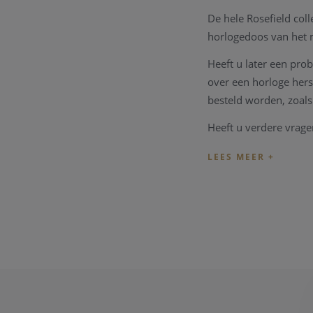
De hele Rosefield coll
horlogedoos van het
Heeft u later een pro
over een horloge hers
besteld worden, zoals
Heeft u verdere vrag