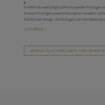
Ontdek de veelzijdige collectie juwelen horloges 
forward horloges waarin klassiek en modern samen
functioneel design. De horloges van het Nederlan
BEKIJK ALLE HORLOGES VAN ROSEFI