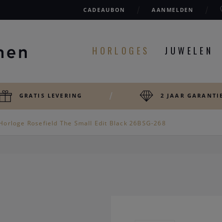
CADEAUBON
AANMELDEN
HORLOGES
JUWELEN
GRATIS LEVERING
2 JAAR GARANTI
Horloge Rosefield The Small Edit Black 26BSG-268