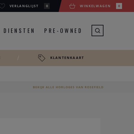
VERLANGLIJST
0
WINKELWAGEN
0
DIENSTEN
PRE-OWNED
E
KLANTENKAART
BEKIJK ALLE HORLOGES VAN ROSEFIELD