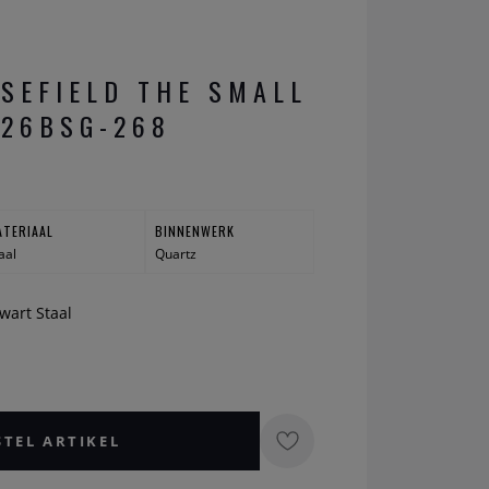
SEFIELD THE SMALL
 26BSG-268
ATERIAAL
BINNENWERK
aal
Quartz
wart Staal
STEL ARTIKEL