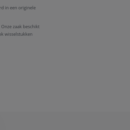
rd in een originele
. Onze zaak beschikt
ok wisselstukken