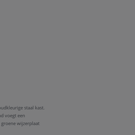
udkleurige staal kast.
nd voegt een
e groene wijzerplaat