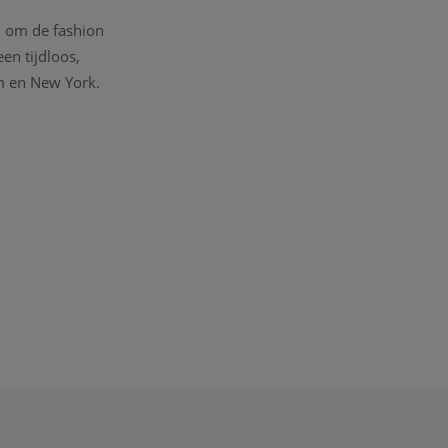
d om de fashion
en tijdloos,
m en New York.