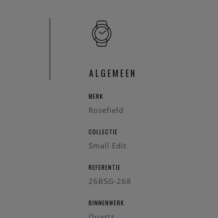
ALGEMEEN
MERK
Rosefield
COLLECTIE
Small Edit
REFERENTIE
26BSG-268
BINNENWERK
Quartz