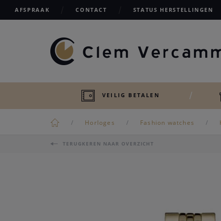
AFSPRAAK
CONTACT
STATUS HERSTELLINGEN
VEILIG BETALEN
Horloges
Fashion watches
TERUGKEREN NAAR OVERZICHT