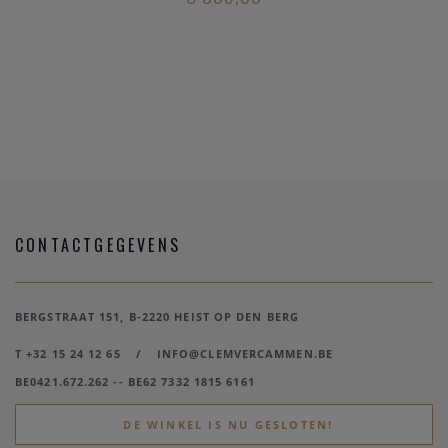
CONTACTGEGEVENS
BERGSTRAAT 151, B-2220 HEIST OP DEN BERG
T +32 15 24 12 65
/
INFO@CLEMVERCAMMEN.BE
BE0421.672.262 -- BE62 7332 1815 6161
DE WINKEL IS NU GESLOTEN!