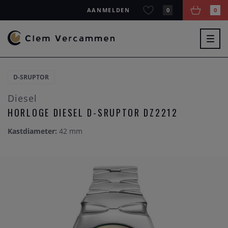
AANMELDEN
0
0
Togg
navig
D-SRUPTOR
Diesel
HORLOGE DIESEL D-SRUPTOR DZ2212
Kastdiameter:
42 mm