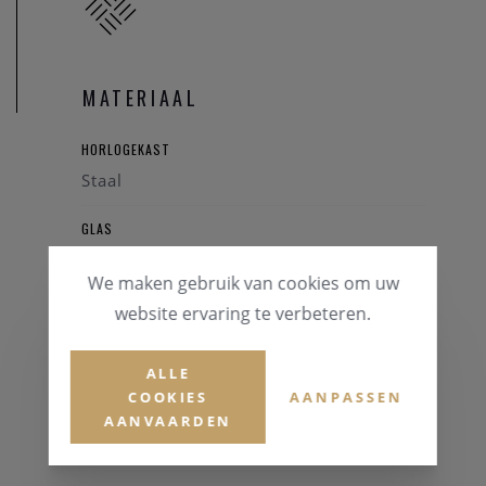
MATERIAAL
HORLOGEKAST
Staal
GLAS
Mineraalglas
We maken gebruik van cookies om uw
HORLOGEBAND
website ervaring te verbeteren.
Staal
ALLE
KLEUR BAND
COOKIES
AANPASSEN
Zilverkleurig
AANVAARDEN