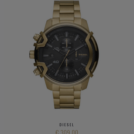
DIESEL
€ 309,00