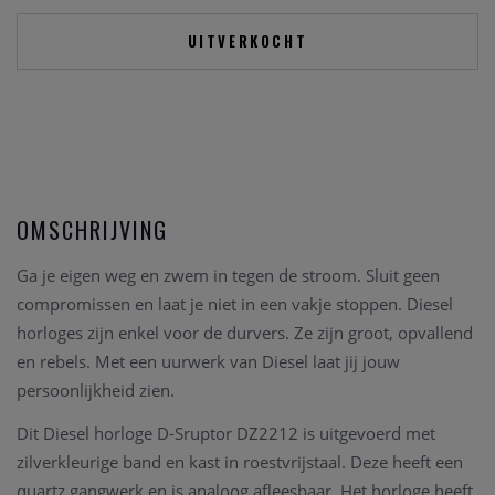
UITVERKOCHT
OMSCHRIJVING
Ga je eigen weg en zwem in tegen de stroom. Sluit geen
compromissen en laat je niet in een vakje stoppen. Diesel
horloges zijn enkel voor de durvers. Ze zijn groot, opvallend
en rebels. Met een uurwerk van Diesel laat jij jouw
persoonlijkheid zien.
Dit Diesel horloge D-Sruptor DZ2212 is uitgevoerd met
zilverkleurige band en kast in roestvrijstaal. Deze heeft een
quartz gangwerk en is analoog afleesbaar. Het horloge heeft