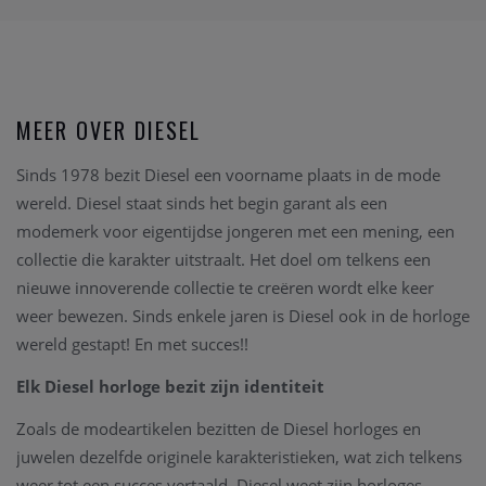
MEER OVER DIESEL
Sinds 1978 bezit Diesel een voorname plaats in de mode
wereld. Diesel staat sinds het begin garant als een
modemerk voor eigentijdse jongeren met een mening, een
collectie die karakter uitstraalt. Het doel om telkens een
nieuwe innoverende collectie te creëren wordt elke keer
weer bewezen. Sinds enkele jaren is Diesel ook in de horloge
wereld gestapt! En met succes!!
Elk Diesel horloge bezit zijn identiteit
Zoals de modeartikelen bezitten de Diesel horloges en
juwelen dezelfde originele karakteristieken, wat zich telkens
weer tot een succes vertaald. Diesel weet zijn horloges