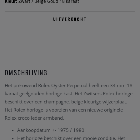
Kleur:
Zwart / Beige Goud 18 karaat
UITVERKOCHT
OMSCHRIJVING
Het pré-owend Rolex Oyster Perpetual heeft een 34 mm 18
karaat geelgouden horloge kast. Het Zwitsers Rolex horloge
beschikt over een champagne, beige kleurige wijzerplaat.
Het Rolex horloge is voorzien van een nieuwe originele
Rolex croco leder armband.
Aankoopdatum +- 1975 / 1980.
Het horloge beschikt over een mooie conditie. Het