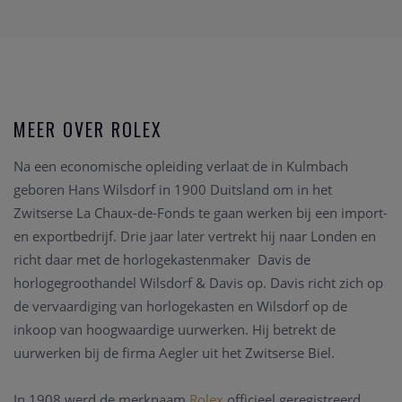
MEER OVER ROLEX
Na een economische opleiding verlaat de in Kulmbach
geboren Hans Wilsdorf in 1900 Duitsland om in het
Zwitserse La Chaux-de-Fonds te gaan werken bij een import-
en exportbedrijf. Drie jaar later vertrekt hij naar Londen en
richt daar met de horlogekastenmaker Davis de
horlogegroothandel Wilsdorf & Davis op. Davis richt zich op
de vervaardiging van horlogekasten en Wilsdorf op de
inkoop van hoogwaardige uurwerken. Hij betrekt de
uurwerken bij de firma Aegler uit het Zwitserse Biel.
In 1908 werd de merknaam
Rolex
officieel geregistreerd.