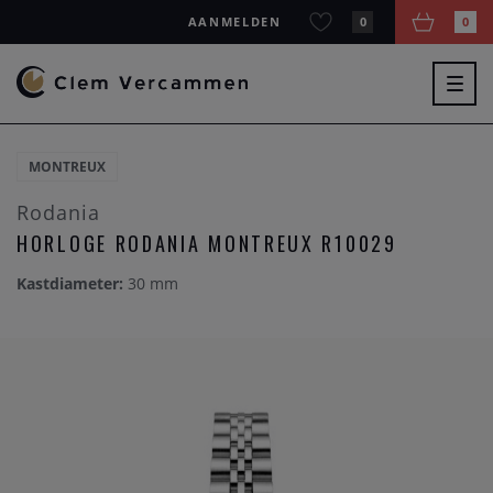
AANMELDEN
0
0
Togg
navig
MONTREUX
Rodania
HORLOGE RODANIA MONTREUX R10029
Kastdiameter:
30 mm