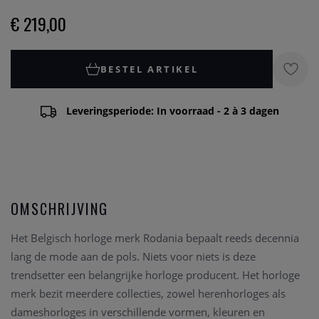
€ 219,00
BESTEL ARTIKEL
Leveringsperiode: In voorraad - 2 à 3 dagen
OMSCHRIJVING
Het Belgisch horloge merk Rodania bepaalt reeds decennia
lang de mode aan de pols. Niets voor niets is deze
trendsetter een belangrijke horloge producent. Het horloge
merk bezit meerdere collecties, zowel herenhorloges als
dameshorloges in verschillende vormen, kleuren en