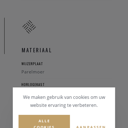
MATERIAAL
WIJZERPLAAT
Parelmoer
HORLOGEKAST
Staal
We maken gebruik van cookies om uw
website ervaring te verbeteren.
GLAS
Saffierglas
ALLE
HORLOGEBAND
COOKIES
AANPASSEN