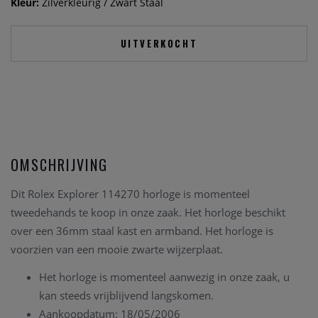
Kleur:
Zilverkleurig / Zwart Staal
UITVERKOCHT
OMSCHRIJVING
Dit Rolex Explorer 114270 horloge is momenteel
tweedehands te koop in onze zaak. Het horloge beschikt
over een 36mm staal kast en armband. Het horloge is
voorzien van een mooie zwarte wijzerplaat.
Het horloge is momenteel aanwezig in onze zaak
, u
kan steeds vrijblijvend langskomen
.
Aankoopdatum: 18/05/2006