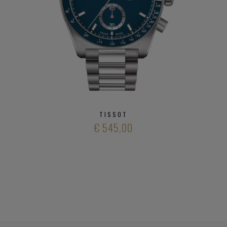
TISSOT
€ 545,00