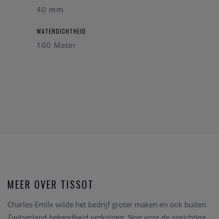
40 mm
WATERDICHTHEID
100 Meter
MEER OVER TISSOT
Charles-Emile wilde het bedrijf groter maken en ook buiten
Zwitserland bekendheid verkrijgen. Nog voor de oprichting