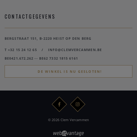
CONTACTGEGEVENS
BERGSTRAAT 151, B-2220 HEIST OP DEN BERG
T +32 15 24 12 65
/
INFO@CLEMVERCAMMEN.BE
BE0421.672.262 -- BE62 7332 1815 6161
DE WINKEL IS NU GESLOTEN!
© 2026 Clem Vercammen