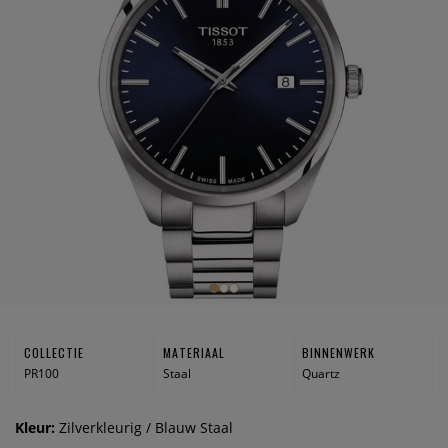
COLLECTIE
MATERIAAL
BINNENWERK
PR100
Staal
Quartz
Kleur:
Zilverkleurig / Blauw Staal