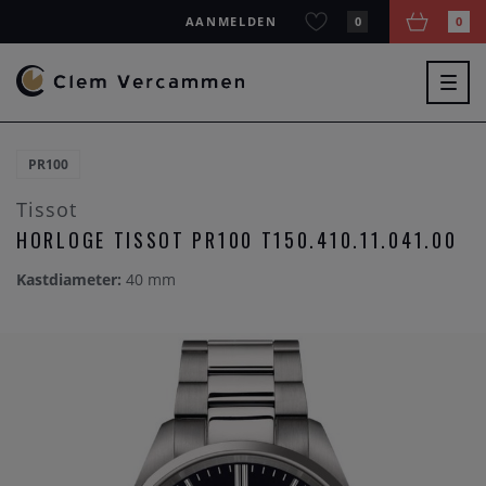
AANMELDEN
0
0
Togg
navig
PR100
Tissot
HORLOGE TISSOT PR100 T150.410.11.041.00
Kastdiameter:
40 mm