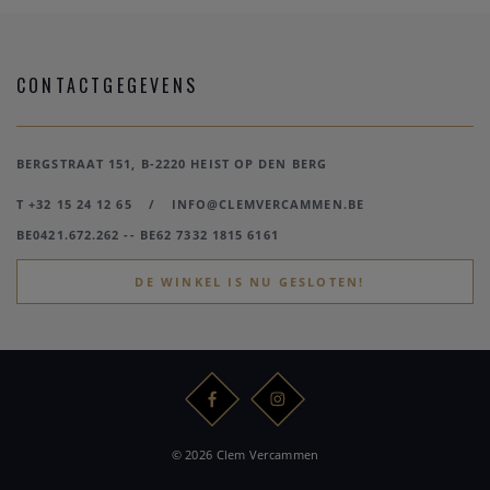
CONTACTGEGEVENS
BERGSTRAAT 151, B-2220 HEIST OP DEN BERG
T +32 15 24 12 65
/
INFO@CLEMVERCAMMEN.BE
BE0421.672.262 -- BE62 7332 1815 6161
DE WINKEL IS NU GESLOTEN!
© 2026 Clem Vercammen