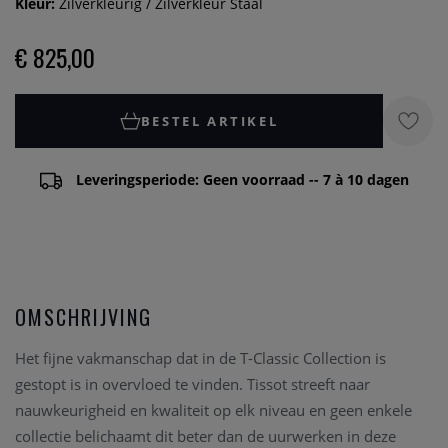
Kleur:
Zilverkleurig / Zilverkleur Staal
€ 825,00
BESTEL ARTIKEL
Leveringsperiode: Geen voorraad -- 7 à 10 dagen
OMSCHRIJVING
Het fijne vakmanschap dat in de T-Classic Collection is
gestopt is in overvloed te vinden. Tissot streeft naar
nauwkeurigheid en kwaliteit op elk niveau en geen enkele
collectie belichaamt dit beter dan de uurwerken in deze