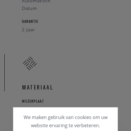
Automatisch
Datum
GARANTIE
2 Jaar
MATERIAAL
WIJZERPLAAT
Zilverkleur
We maken gebruik van cookies om uw
HORLOGEKAST
website ervaring te verbeteren.
Staal