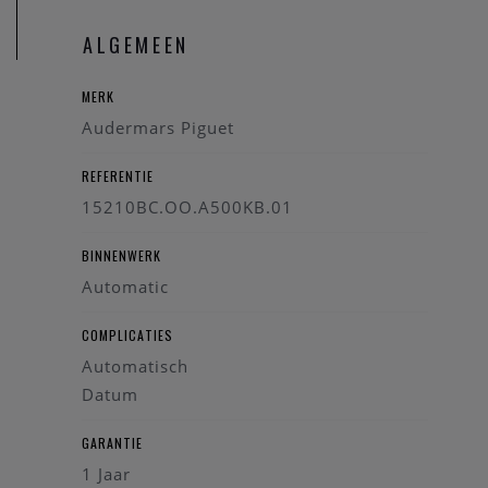
ALGEMEEN
MERK
Audermars Piguet
REFERENTIE
15210BC.OO.A500KB.01
BINNENWERK
Automatic
COMPLICATIES
Automatisch
Datum
GARANTIE
1 Jaar