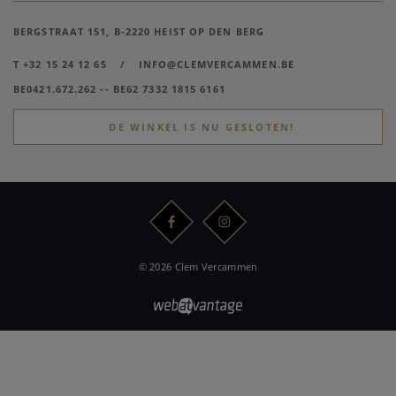
BERGSTRAAT 151, B-2220 HEIST OP DEN BERG
T +32 15 24 12 65
/
INFO@CLEMVERCAMMEN.BE
BE0421.672.262 -- BE62 7332 1815 6161
DE WINKEL IS NU GESLOTEN!
© 2026 Clem Vercammen