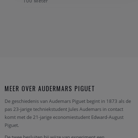
100 Meter
MEER OVER AUDERMARS PIGUET
De geschiedenis van Audemars Piguet begint in 1873 als de
pas 23-jarige techniekstudent Jules Audemars in contact
komt met de 21-jarige economiestudent Edward-August
Piguet.
De twee besluiten bij wijze van experiment een