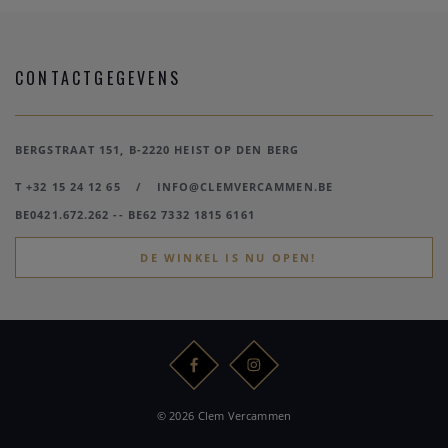
CONTACTGEGEVENS
BERGSTRAAT 151, B-2220 HEIST OP DEN BERG
T +32 15 24 12 65
/
INFO@CLEMVERCAMMEN.BE
BE0421.672.262 -- BE62 7332 1815 6161
DE WINKEL IS NU OPEN!
© 2026 Clem Vercammen