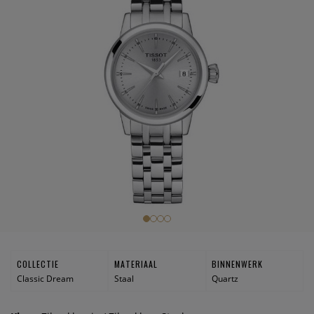
COLLECTIE
MATERIAAL
BINNENWERK
Classic Dream
Staal
Quartz