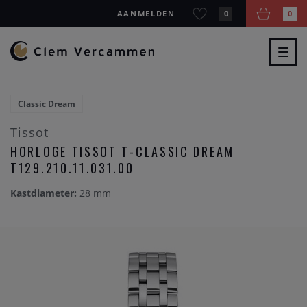
AANMELDEN
0
0
Togg
navig
Classic Dream
Tissot
HORLOGE TISSOT T-CLASSIC DREAM
T129.210.11.031.00
Kastdiameter:
28 mm