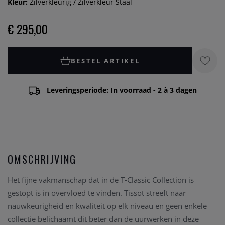
Kleur:
Zilverkleurig / Zilverkleur Staal
€ 295,00
BESTEL ARTIKEL
Leveringsperiode: In voorraad - 2 à 3 dagen
OMSCHRIJVING
Het fijne vakmanschap dat in de T-Classic Collection is
gestopt is in overvloed te vinden. Tissot streeft naar
nauwkeurigheid en kwaliteit op elk niveau en geen enkele
collectie belichaamt dit beter dan de uurwerken in deze