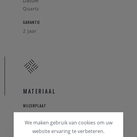
Datum
Quartz
GARANTIE
2 Jaar
MATERIAAL
WIJZERPLAAT
Zilverkleur
We maken gebruik van cookies om uw
HORLOGEKAST
website ervaring te verbeteren.
Staal