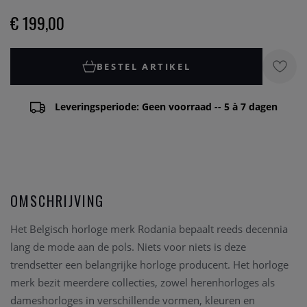
€ 199,00
BESTEL ARTIKEL
Leveringsperiode: Geen voorraad -- 5 à 7 dagen
OMSCHRIJVING
Het Belgisch horloge merk Rodania bepaalt reeds decennia
lang de mode aan de pols. Niets voor niets is deze
trendsetter een belangrijke horloge producent. Het horloge
merk bezit meerdere collecties, zowel herenhorloges als
dameshorloges in verschillende vormen, kleuren en