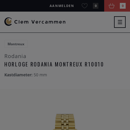
AANMELDEN
0
0
Togg
navig
Montreux
Rodania
HORLOGE RODANIA MONTREUX R10010
Kastdiameter:
50 mm