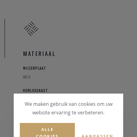
MATERIAAL
WIJZERPLAAT
Wit
HORLOGEKAST
Staal
We maken gebruik van cookies om uw
website ervaring te verbeteren.
GLAS
Saffierglas
ALLE
HORLOGEBAND
COOKIES
AANPASSEN