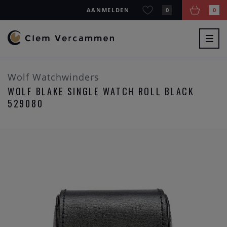
AANMELDEN
0
0
Togg
navig
Wolf Watchwinders
WOLF BLAKE SINGLE WATCH ROLL BLACK
529080