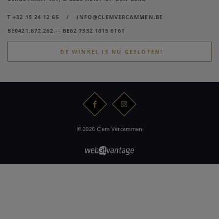
T +32 15 24 12 65
/
INFO@CLEMVERCAMMEN.BE
BE0421.672.262 -- BE62 7332 1815 6161
DE WINKEL IS NU GESLOTEN!
© 2026 Clem Vercammen