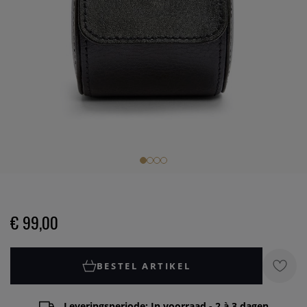
€ 99,00
BESTEL ARTIKEL
Leveringsperiode: In voorraad - 2 à 3 dagen