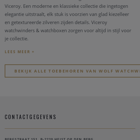
Viceroy. Een moderne en klassieke collectie die ingetogen
elegantie uitstraalt, elk stuk is voorzien van glad kiezelleer
en getextureerde zilveren zijden details. Viceroy
watchwinders & watchboxen zorgen voor altijd in stijl voor
je collectie.
BEKIJK ALLE TOEBEHOREN VAN WOLF WATCHW
CONTACTGEGEVENS
BERGSTRAAT 151, B-2220 HEIST OP DEN BERG