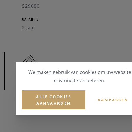
529080
GARANTIE
2 Jaar
We maken gebruik van cookies om uw website
ervaring te verbeteren.
MATERIAAL
ALLE COOKIES
MATERIAAL & KLEUR
AANPASSEN
AANVAARDEN
Leder