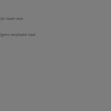
Zijn naam was
olgens verplaatst naar