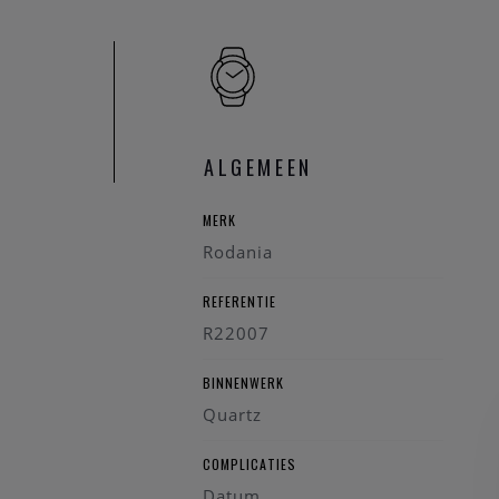
ALGEMEEN
MERK
Rodania
REFERENTIE
R22007
BINNENWERK
Quartz
COMPLICATIES
Datum