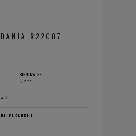
DANIA R22007
BINNENWERK
Quartz
taal
UITVERKOCHT