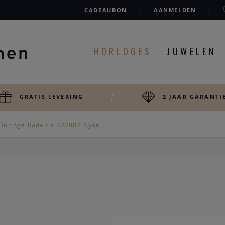
CADEAUBON
AANMELDEN
HORLOGES
JUWELEN
GRATIS LEVERING
2 JAAR GARANTI
Horloge Rodania R22007 Nyon