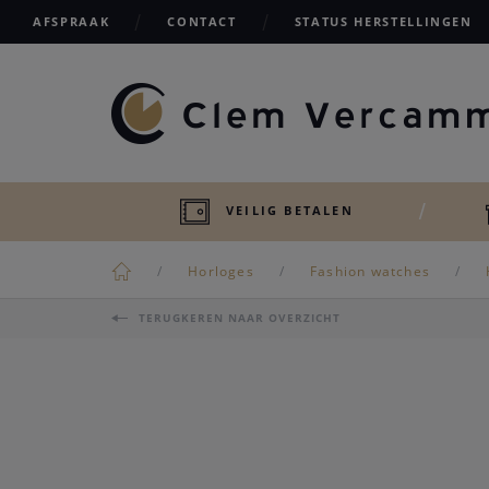
AFSPRAAK
CONTACT
STATUS HERSTELLINGEN
VEILIG BETALEN
Horloges
Fashion watches
TERUGKEREN NAAR OVERZICHT