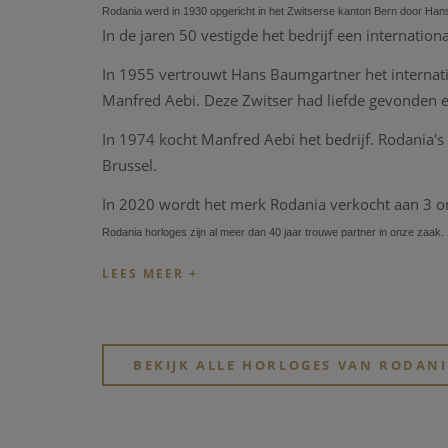
Rodania werd in 1930 opgericht in het Zwitserse kanton Bern door Han
In de jaren 50 vestigde het bedrijf een internationa
In 1955 vertrouwt Hans Baumgartner het interna
Manfred Aebi.
Deze Zwitser had liefde gevonden en
In 1974 kocht Manfred Aebi het bedrijf.
Rodania's 
Brussel.
In 2020 wordt het merk Rodania verkocht aan 3 o
Rodania horloges zijn al meer dan 40 jaar trouwe partner in onze zaak.
BEKIJK ALLE HORLOGES VAN RODAN