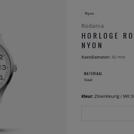
Nyon
Rodania
HORLOGE RO
NYON
Kastdiameter:
40 mm
MATERIAAL
Staal
Kleur:
Zilverkleurig / Wit S