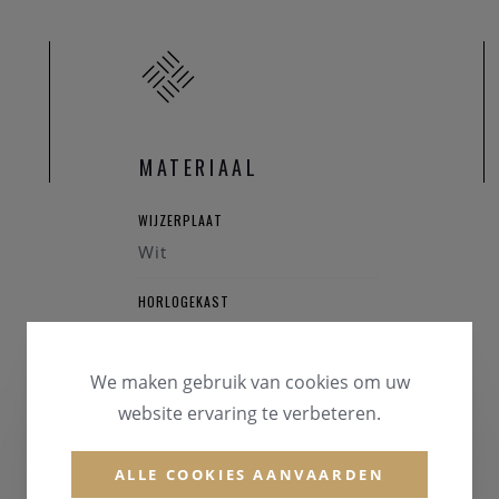
MATERIAAL
WIJZERPLAAT
Wit
HORLOGEKAST
Staal
We maken gebruik van cookies om uw
GLAS
website ervaring te verbeteren.
Saffierglas
HORLOGEBAND
ALLE COOKIES AANVAARDEN
Staal