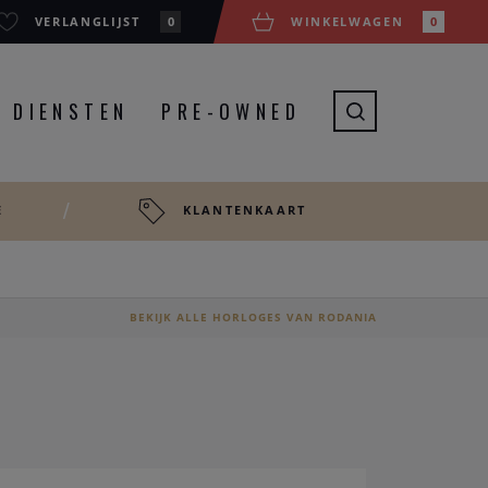
VERLANGLIJST
0
WINKELWAGEN
0
DIENSTEN
PRE-OWNED
E
KLANTENKAART
BEKIJK ALLE HORLOGES VAN RODANIA