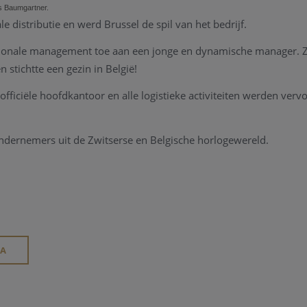
s Baumgartner.
le distributie en werd Brussel de spil van het bedrijf.
tionale management toe aan een jonge en dynamische manager.
 stichtte een gezin in België!
officiële hoofdkantoor en alle logistieke activiteiten werden verv
ndernemers uit de Zwitserse en Belgische horlogewereld.
IA