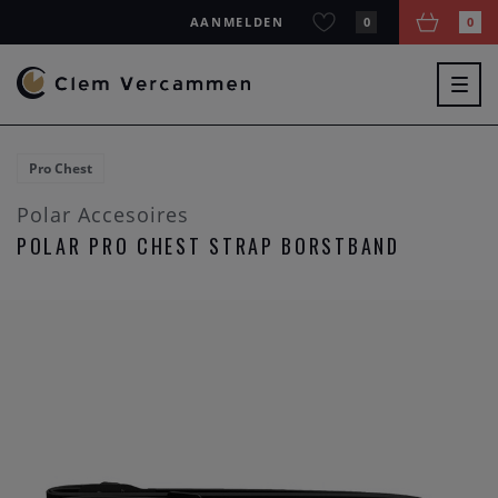
AANMELDEN
0
0
Togg
navig
Pro Chest
Polar Accesoires
POLAR PRO CHEST STRAP BORSTBAND