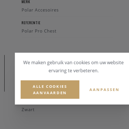
MERK
Polar Accesoires
REFERENTIE
Polar Pro Chest
We maken gebruik van cookies om uw website
ervaring te verbeteren.
ALLE COOKIES
MATERIAAL
AANPASSEN
AANVAARDEN
KLEUR BAND
Zwart