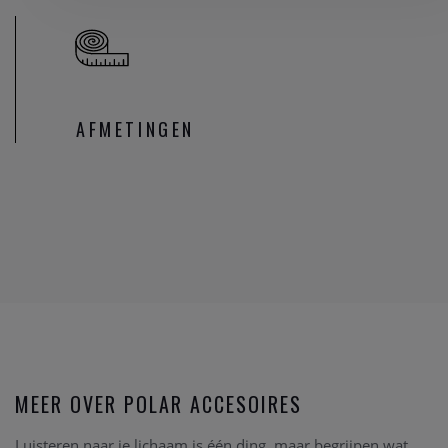
AFMETINGEN
MEER OVER POLAR ACCESOIRES
Luisteren naar je lichaam is één ding, maar begrijpen wat